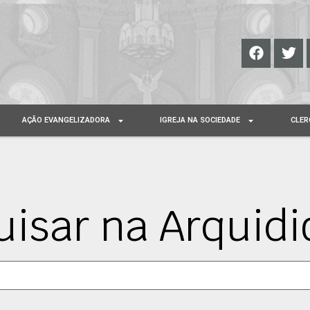
AÇÃO EVANGELIZADORA
IGREJA NA SOCIEDADE
CLER
uisar na Arquidi