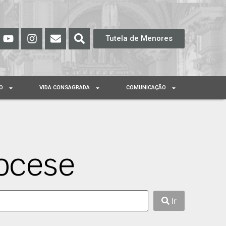
Tutela de Menores
O
VIDA CONSAGRADA
COMUNICAÇÃO
ocese
Ir