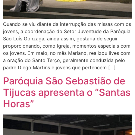
Quando se viu diante da interrupção das missas com os
jovens, a coordenação do Setor Juventude da Paróquia
São Luís Gonzaga, ainda assim, gostaria de seguir
proporcionando, como Igreja, momentos especiais com
os jovens. Em maio, no mês Mariano, realizou lives com
a oração do Santo Terço, geralmente conduzida pelo
padre Diego Martins e jovens que pertencem […]
Paróquia São Sebastião de
Tijucas apresenta o “Santas
Horas”