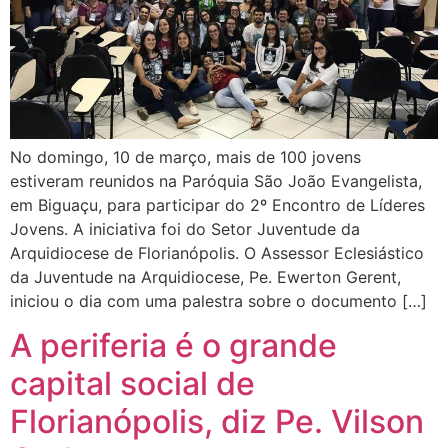
No domingo, 10 de março, mais de 100 jovens
estiveram reunidos na Paróquia São João Evangelista,
em Biguaçu, para participar do 2º Encontro de Líderes
Jovens. A iniciativa foi do Setor Juventude da
Arquidiocese de Florianópolis. O Assessor Eclesiástico
da Juventude na Arquidiocese, Pe. Ewerton Gerent,
iniciou o dia com uma palestra sobre o documento […]
A periferia é o grande
capital social de
Florianópolis, diz Pe. Vilson