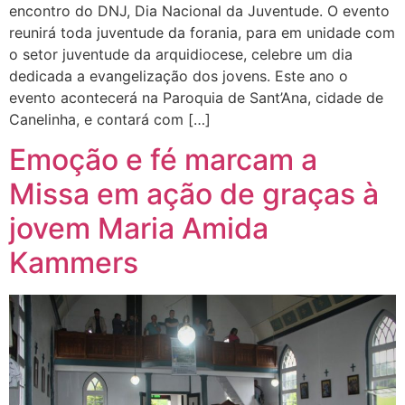
encontro do DNJ, Dia Nacional da Juventude. O evento
reunirá toda juventude da forania, para em unidade com
o setor juventude da arquidiocese, celebre um dia
dedicada a evangelização dos jovens. Este ano o
evento acontecerá na Paroquia de Sant’Ana, cidade de
Canelinha, e contará com […]
Emoção e fé marcam a
Missa em ação de graças à
jovem Maria Amida
Kammers