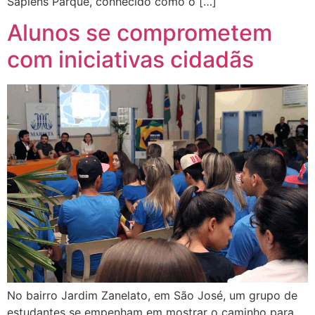
Sapiens Parque, conhecido como o […]
Alunos se comprometem
com iniciativas cidadãs
No bairro Jardim Zanelato, em São José, um grupo de
estudantes se empenham em mostrar o caminho para