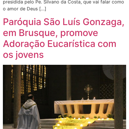
presidida pelo Pe. Silvano da Costa, que vai falar como
o amor de Deus […]
Paróquia São Luís Gonzaga,
em Brusque, promove
Adoração Eucarística com
os jovens