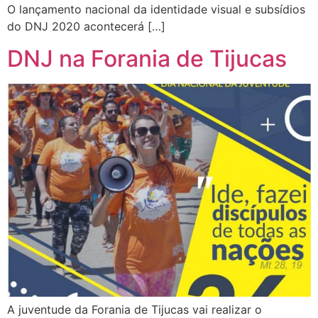
O lançamento nacional da identidade visual e subsídios
do DNJ 2020 acontecerá […]
DNJ na Forania de Tijucas
A juventude da Forania de Tijucas vai realizar o