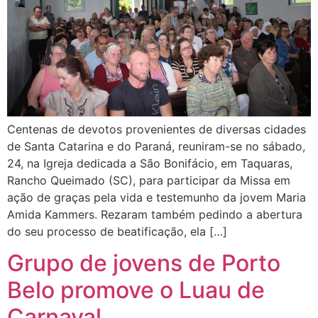
Centenas de devotos provenientes de diversas cidades
de Santa Catarina e do Paraná, reuniram-se no sábado,
24, na Igreja dedicada a São Bonifácio, em Taquaras,
Rancho Queimado (SC), para participar da Missa em
ação de graças pela vida e testemunho da jovem Maria
Amida Kammers. Rezaram também pedindo a abertura
do seu processo de beatificação, ela […]
Grupo de jovens de Porto
Belo promove o Luau de
Carnaval