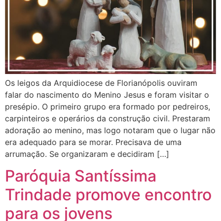
Os leigos da Arquidiocese de Florianópolis ouviram
falar do nascimento do Menino Jesus e foram visitar o
presépio. O primeiro grupo era formado por pedreiros,
carpinteiros e operários da construção civil. Prestaram
adoração ao menino, mas logo notaram que o lugar não
era adequado para se morar. Precisava de uma
arrumação. Se organizaram e decidiram […]
Paróquia Santíssima
Trindade promove encontro
para os jovens