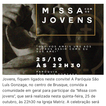
Jovens, fiquem ligados neste convite! A Paróquia São
Luís Gonzaga, no centro de Brusque, convida a
comunidade em geral para participar da “Missa com
jovens”, que será realizada nesta quinta-feira, 25 de
outubro, às 22h30 na Igreja Matriz. A celebração será