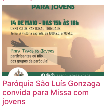
Paróquia São Luís Gonzaga
convida para Missa com
jovens