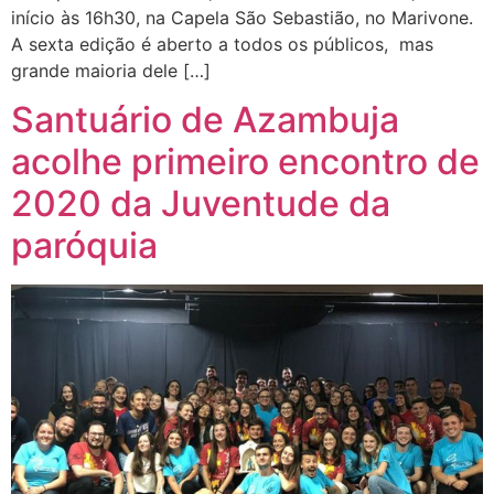
início às 16h30, na Capela São Sebastião, no Marivone.
A sexta edição é aberto a todos os públicos, mas
grande maioria dele […]
Santuário de Azambuja
acolhe primeiro encontro de
2020 da Juventude da
paróquia