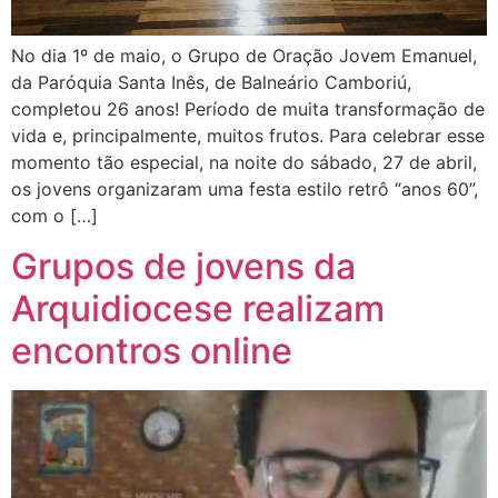
No dia 1º de maio, o Grupo de Oração Jovem Emanuel,
da Paróquia Santa Inês, de Balneário Camboriú,
completou 26 anos! Período de muita transformação de
vida e, principalmente, muitos frutos. Para celebrar esse
momento tão especial, na noite do sábado, 27 de abril,
os jovens organizaram uma festa estilo retrô “anos 60”,
com o […]
Grupos de jovens da
Arquidiocese realizam
encontros online