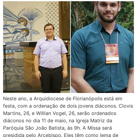
Neste ano, a Arquidiocese de Florianópolis está em
festa, com a ordenação de dois jovens diáconos. Clovis
Martins, 26, e Willian Vogel, 26, serão ordenados
diáconos no dia 11 de maio, na Igreja Matriz da
Paróquia São João Batista, às 9h. A Missa será
presidida pelo Arcebispo. Eles têm como lema de