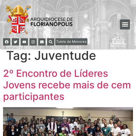
Tutela de Menores
Tag:
Juventude
2º Encontro de Líderes
Jovens recebe mais de cem
participantes