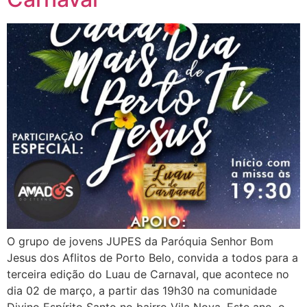
O grupo de jovens JUPES da Paróquia Senhor Bom
Jesus dos Aflitos de Porto Belo, convida a todos para a
terceira edição do Luau de Carnaval, que acontece no
dia 02 de março, a partir das 19h30 na comunidade
Divino Espírito Santo no bairro Vila Nova. Este ano, o