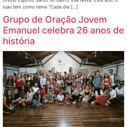
luau tem como tema “Cada dia […]
Grupo de Oração Jovem
Emanuel celebra 26 anos de
história