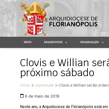
INÍCIO
ARQUIDIOCESE
ORGANIZAÇÃO
Clovis e Willian s
próximo sábado
Início
>
Juventude
>
Clovis e Willian serão ord
6 de maio de 2019
Neste ano, a Arquidiocese de Florianópolis está em