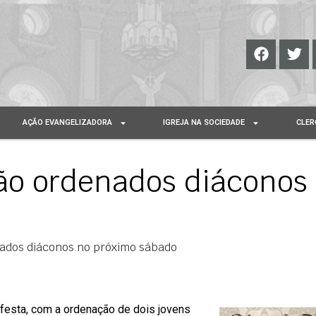
AÇÃO EVANGELIZADORA
IGREJA NA SOCIEDADE
CLER
erão ordenados diáconos
enados diáconos no próximo sábado
 festa, com a ordenação de dois jovens