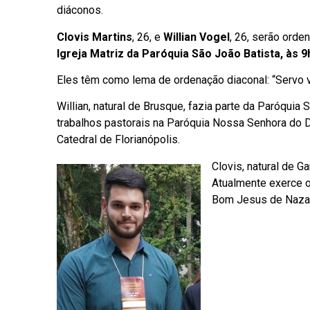
diáconos.
Clovis Martins
, 26, e
Willian Vogel
, 26, serão ord
Igreja Matriz da Paróquia São João Batista, às 9
Eles têm como lema de ordenação diaconal: “Servo vo
Willian, natural de Brusque, fazia parte da Paróquia
trabalhos pastorais na Paróquia Nossa Senhora do De
Catedral de Florianópolis.
Clovis, natural de G
Atualmente exerce o
Bom Jesus de Nazar