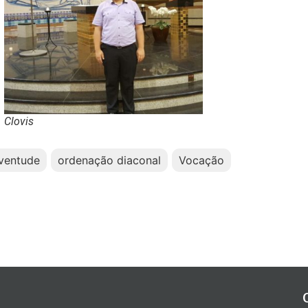
Clovis
ventude
ordenação diaconal
Vocação