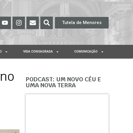
Tutela de Menores
O
VIDA CONSAGRADA
COMUNICAÇÃO
 no
PODCAST: UM NOVO CÉU E
UMA NOVA TERRA