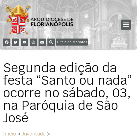
Tutela de Menores
Segunda edição da
festa “Santo ou nada”
ocorre no sábado, 03,
na Paróquia de São
José
Início
>
Juventude
>