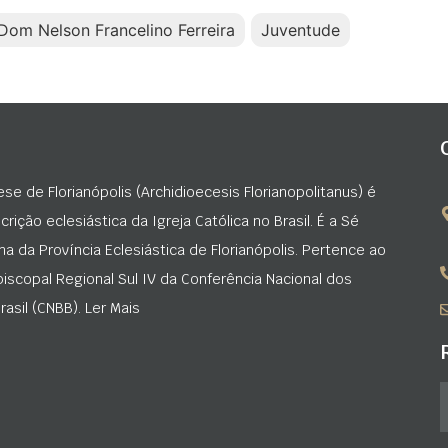
Dom Nelson Francelino Ferreira
Juventude
ese de Florianópolis (Archidioecesis Florianopolitanus) é
rição eclesiástica da Igreja Católica no Brasil. É a Sé
na da Província Eclesiástica de Florianópolis. Pertence ao
iscopal Regional Sul IV da Conferência Nacional dos
asil (CNBB). Ler Mais