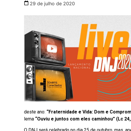
29 de julho de 2020
deste ano:
“Fraternidade e Vida: Dom e Comprom
lema
“Ouviu e juntos com eles caminhou” (Lc 24
O DNJ será celebrado no dia 25 de outubro, mas, ap