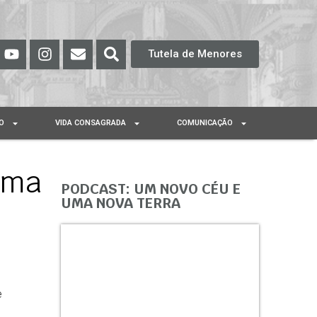
Tutela de Menores
O
VIDA CONSAGRADA
COMUNICAÇÃO
uma
PODCAST: UM NOVO CÉU E
UMA NOVA TERRA
e