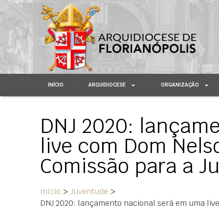
INÍCIO
ARQUIDIOCESE
ORGANIZAÇÃO
DNJ 2020: lançame
live com Dom Nels
Comissão para a J
Início
>
Juventude
>
DNJ 2020: lançamento nacional será em uma liv