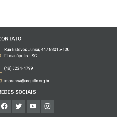
CONTATO
Rua Esteves Júnior, 447 88015-130
Florianópolis - SC
(48) 3224-4799
imprensa@arquifln.org.br
REDES SOCIAIS