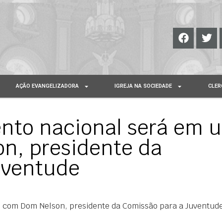
AÇÃO EVANGELIZADORA
IGREJA NA SOCIEDADE
CLER
nto nacional será em 
on, presidente da
uventude
e com Dom Nelson, presidente da Comissão para a Juventud