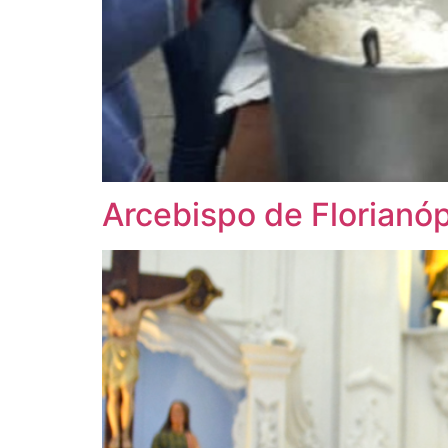
Arcebispo de Florianóp