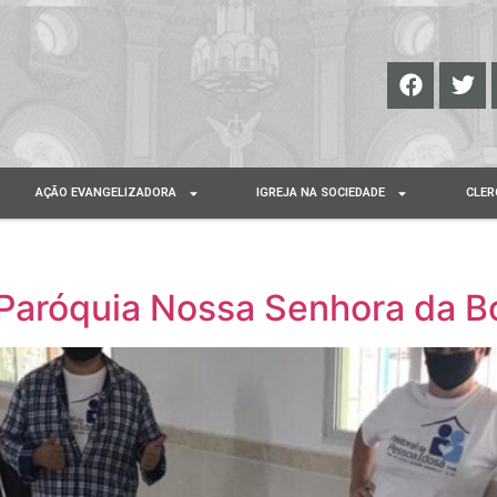
AÇÃO EVANGELIZADORA
IGREJA NA SOCIEDADE
CLER
 Paróquia Nossa Senhora da 