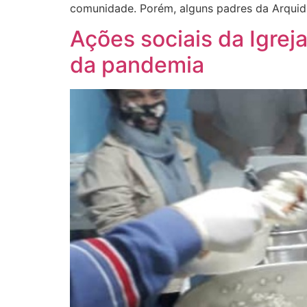
comunidade. Porém, alguns padres da Arquid
Ações sociais da Igrej
da pandemia