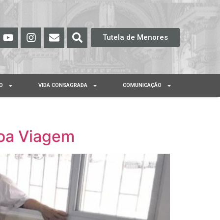
Tutela de Menores
O
VIDA CONSAGRADA
COMUNICAÇÃO
Boa Viagem