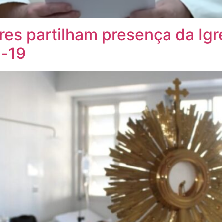
dres partilham presença da Igr
d-19