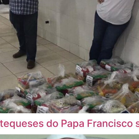
atequeses do Papa Francisco 