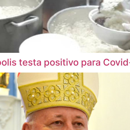
olis testa positivo para Covid