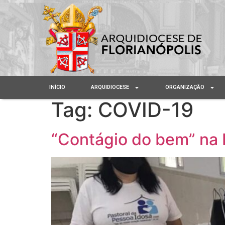
INÍCIO
ARQUIDIOCESE
ORGANIZAÇÃO
Tag:
COVID-19
“Contágio do bem” na