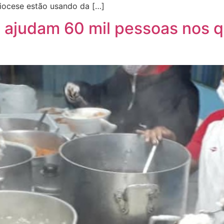
iocese estão usando da […]
a ajudam 60 mil pessoas nos 