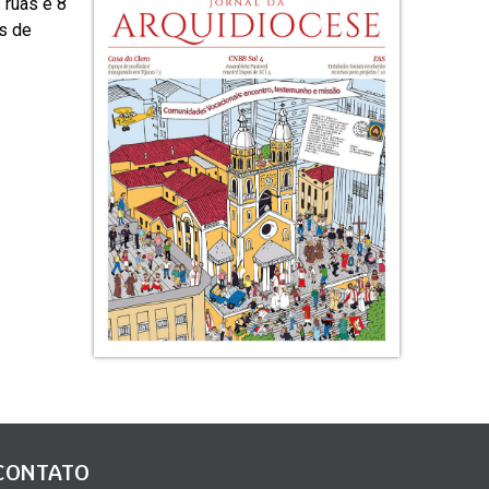
 ruas e 8
s de
CONTATO