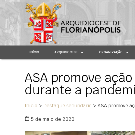
INÍCIO
ARQUIDIOCESE
ORGANIZAÇÃO
ASA promove ação 
durante a pandem
Início
>
Destaque secundário
>
ASA promove açã
5 de maio de 2020