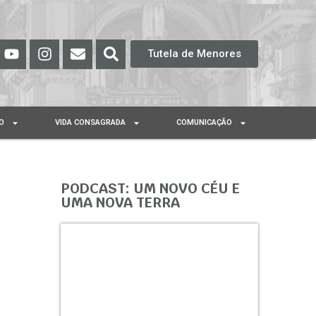
Tutela de Menores
O
VIDA CONSAGRADA
COMUNICAÇÃO
PODCAST: UM NOVO CÉU E
UMA NOVA TERRA