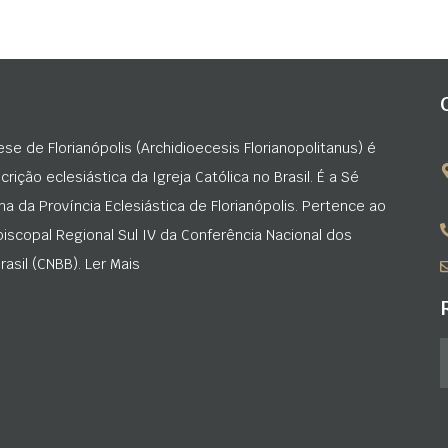
ese de Florianópolis (Archidioecesis Florianopolitanus) é
rição eclesiástica da Igreja Católica no Brasil. É a Sé
na da Província Eclesiástica de Florianópolis. Pertence ao
iscopal Regional Sul IV da Conferência Nacional dos
asil (CNBB). Ler Mais