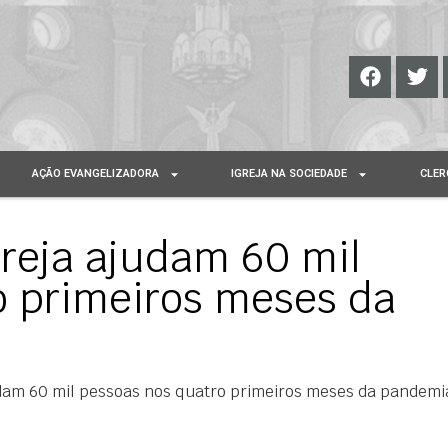
AÇÃO EVANGELIZADORA
IGREJA NA SOCIEDADE
CLER
greja ajudam 60 mil
o primeiros meses da
udam 60 mil pessoas nos quatro primeiros meses da pandemi