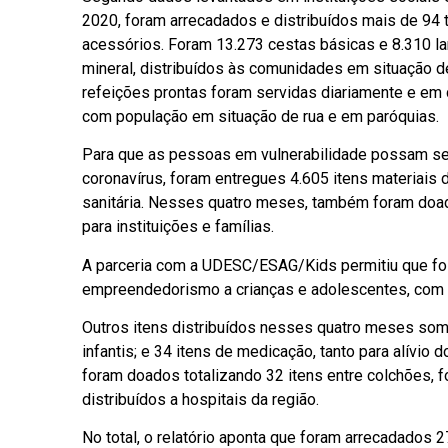
2020, foram arrecadados e distribuídos mais de 94 
acessórios. Foram 13.273 cestas básicas e 8.310 la
mineral, distribuídos às comunidades em situação d
refeições prontas foram servidas diariamente e em 
com população em situação de rua e em paróquias.
Para que as pessoas em vulnerabilidade possam s
coronavírus, foram entregues 4.605 itens materiais d
sanitária. Nesses quatro meses, também foram doada
para instituições e famílias.
A parceria com a UDESC/ESAG/Kids permitiu que foss
empreendedorismo a crianças e adolescentes, com a 
Outros itens distribuídos nesses quatro meses somam
infantis; e 34 itens de medicação, tanto para alív
foram doados totalizando 32 itens entre colchões, 
distribuídos a hospitais da região.
No total, o relatório aponta que foram arrecadados 