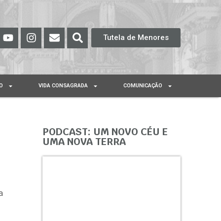
Tutela de Menores
O
VIDA CONSAGRADA
COMUNICAÇÃO
PODCAST: UM NOVO CÉU E
UMA NOVA TERRA
a