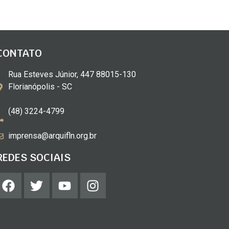
CONTATO
Rua Esteves Júnior, 447 88015-130
Florianópolis - SC
(48) 3224-4799
imprensa@arquifln.org.br
REDES SOCIAIS