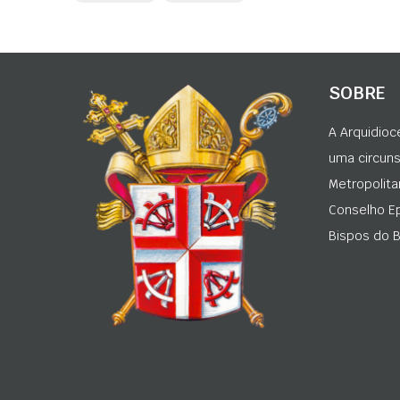
SOBRE
A Arquidioc
uma circunsc
Metropolita
Conselho Ep
Bispos do Br