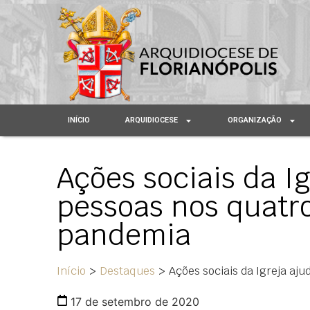
INÍCIO
ARQUIDIOCESE
ORGANIZAÇÃO
Ações sociais da I
pessoas nos quatr
pandemia
Início
>
Destaques
>
Ações sociais da Igreja aj
17 de setembro de 2020