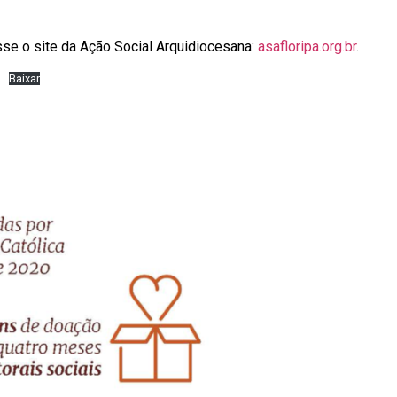
sse o site da Ação Social Arquidiocesana:
asafloripa.org.br
.
Baixar