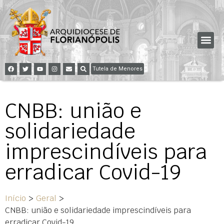
Tutela de Menores
CNBB: união e
solidariedade
imprescindíveis para
erradicar Covid-19
Início
>
Geral
>
CNBB: união e solidariedade imprescindíveis para
erradicar Covid-19