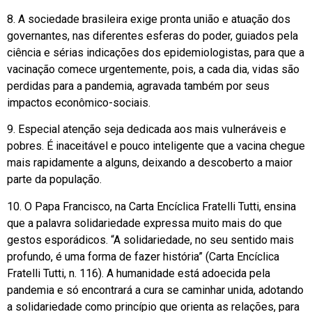
8. A sociedade brasileira exige pronta união e atuação dos
governantes, nas diferentes esferas do poder, guiados pela
ciência e sérias indicações dos epidemiologistas, para que a
vacinação comece urgentemente, pois, a cada dia, vidas são
perdidas para a pandemia, agravada também por seus
impactos econômico-sociais.
9. Especial atenção seja dedicada aos mais vulneráveis e
pobres. É inaceitável e pouco inteligente que a vacina chegue
mais rapidamente a alguns, deixando a descoberto a maior
parte da população.
10. O Papa Francisco, na Carta Encíclica Fratelli Tutti, ensina
que a palavra solidariedade expressa muito mais do que
gestos esporádicos. “A solidariedade, no seu sentido mais
profundo, é uma forma de fazer história” (Carta Encíclica
Fratelli Tutti, n. 116). A humanidade está adoecida pela
pandemia e só encontrará a cura se caminhar unida, adotando
a solidariedade como princípio que orienta as relações, para