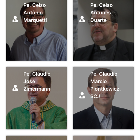
Pe. Celso
Pe. Celso
Antônio
Antunes
Marquetti
Duarte
Pe. Cláudio
Pe. Claudio
José
Marcio
Zimermann
Piontkewicz,
SCJ