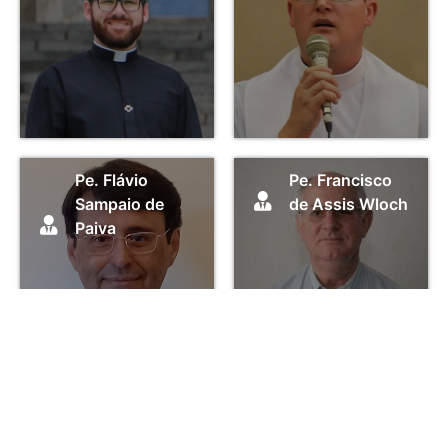
Pe. Flávio
Pe. Francisco
Sampaio de
de Assis Wloch
Paiva
Pe. Francisco
Pe. Francisco
José Gesser
Rohling