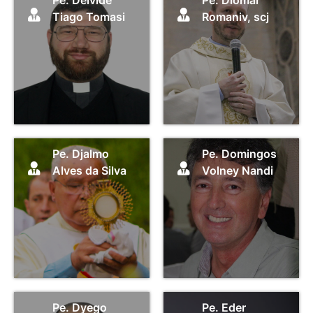
Tiago Tomasi
Romaniv, scj
Pe. Djalmo
Pe. Domingos
Alves da Silva
Volney Nandi
Pe. Dyego
Pe. Eder