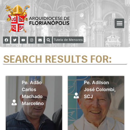
Tutela de Menores
SEARCH RESULTS FOR:
Pe. Adão
Pe. Adilson
Carlos
José Colombi,
Machado
SCJ
Marcelino