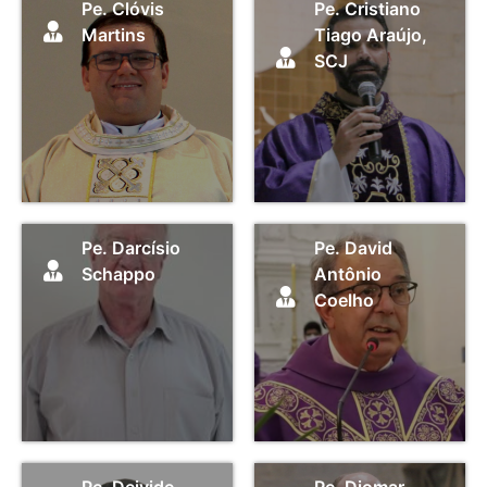
Pe. Clóvis
Pe. Cristiano
Martins
Tiago Araújo,
SCJ
Pe. Darcísio
Pe. David
Schappo
Antônio
Coelho
Pe. Deivide
Pe. Diomar