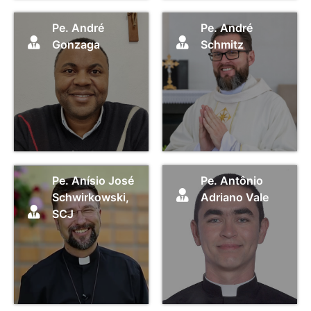
Pe. André
Pe. André
Gonzaga
Schmitz
Pe. Anísio José
Pe. Antônio
Schwirkowski,
Adriano Vale
SCJ