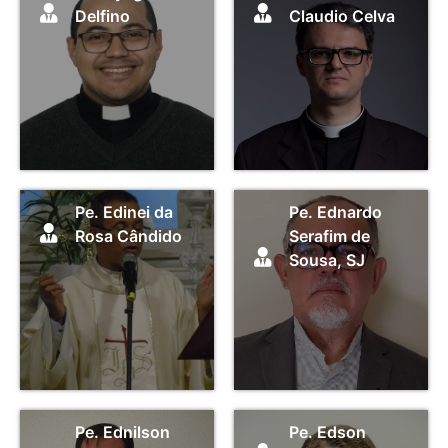
Delfino
Claudio Celva
Pe. Edinei da
Pe. Ednardo
Rosa Cândido
Serafim de
Sousa, SJ
Pe. Ednilson
Pe. Edson