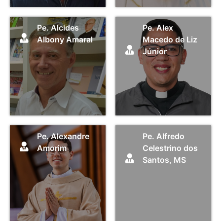
Pe. Alcides
Pe. Alex
Albony Amaral
Macedo de Liz
Júnior
Pe. Alexandre
Pe. Alfredo
Amorim
Celestrino dos
Santos, MS