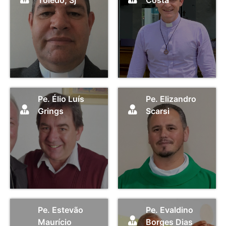
Pe. Élio Luís
Pe. Elizandro
Grings
Scarsi
Pe. Estevão
Pe. Evaldino
Maurício
Borges Dias