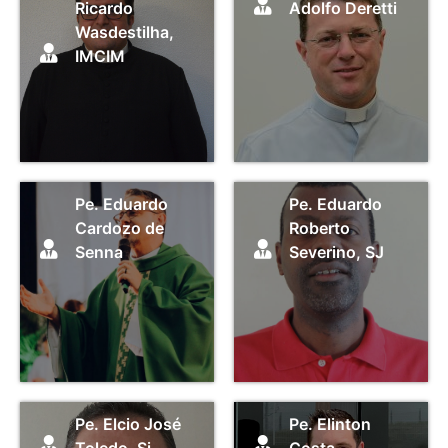
Ricardo
Adolfo Deretti
Wasdestilha,
IMCIM
Pe. Eduardo
Pe. Eduardo
Cardozo de
Roberto
Senna
Severino, SJ
Pe. Elcio José
Pe. Elinton
Toledo, Sj
Costa