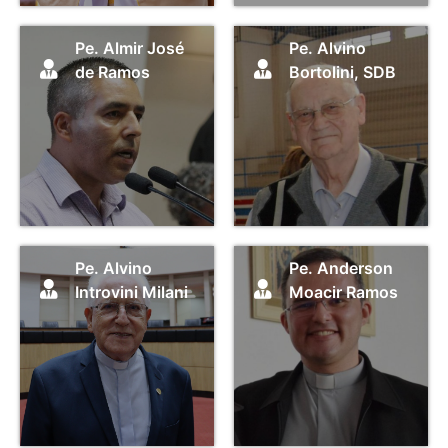
Pe. Almir José
Pe. Alvino
de Ramos
Bortolini, SDB
Pe. Alvino
Pe. Anderson
Introvini Milani
Moacir Ramos