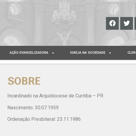
AÇÃO EVANGELIZADORA
IGREJA NA SOCIEDADE
CLER
SOBRE
Incardinado na Arquidiocese de Curitiba – PR
Nascimento: 30.07.1959
Ordenação Presbiteral: 23.11.1986