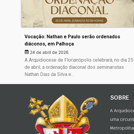
Vocação: Nathan e Paulo serão ordenados
diáconos, em Palhoça
24 de abril de 2026
A Arquidiocese de Florianópolis celebrará, no dia 25
de abril, a ordenação diaconal dos seminaristas
Nathan Dias da Silva e…
SOBRE
A Arquidioc
uma circunsc
Metropolita