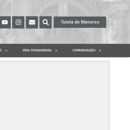
Tutela de Menores
O
VIDA CONSAGRADA
COMUNICAÇÃO