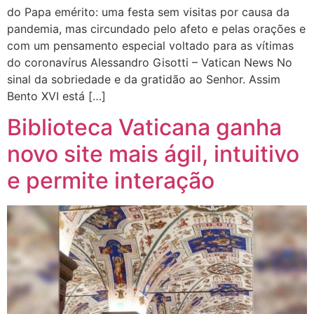
do Papa emérito: uma festa sem visitas por causa da
pandemia, mas circundado pelo afeto e pelas orações e
com um pensamento especial voltado para as vítimas
do coronavírus Alessandro Gisotti – Vatican News No
sinal da sobriedade e da gratidão ao Senhor. Assim
Bento XVI está […]
Biblioteca Vaticana ganha
novo site mais ágil, intuitivo
e permite interação