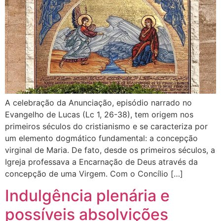
A celebração da Anunciação, episódio narrado no
Evangelho de Lucas (Lc 1, 26-38), tem origem nos
primeiros séculos do cristianismo e se caracteriza por
um elemento dogmático fundamental: a concepção
virginal de Maria. De fato, desde os primeiros séculos, a
Igreja professava a Encarnação de Deus através da
concepção de uma Virgem. Com o Concílio […]
Indulgência plenária e
possíveis absolvições