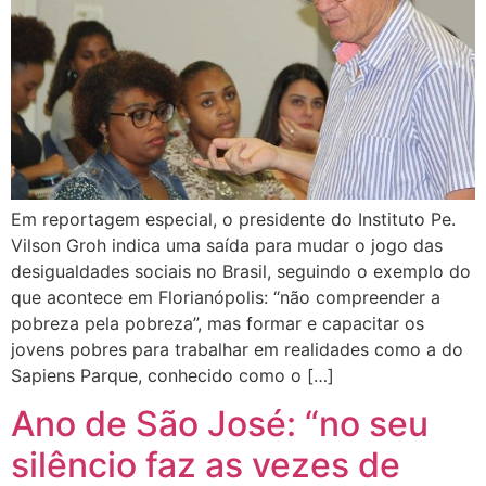
Em reportagem especial, o presidente do Instituto Pe.
Vilson Groh indica uma saída para mudar o jogo das
desigualdades sociais no Brasil, seguindo o exemplo do
que acontece em Florianópolis: “não compreender a
pobreza pela pobreza”, mas formar e capacitar os
jovens pobres para trabalhar em realidades como a do
Sapiens Parque, conhecido como o […]
Ano de São José: “no seu
silêncio faz as vezes de