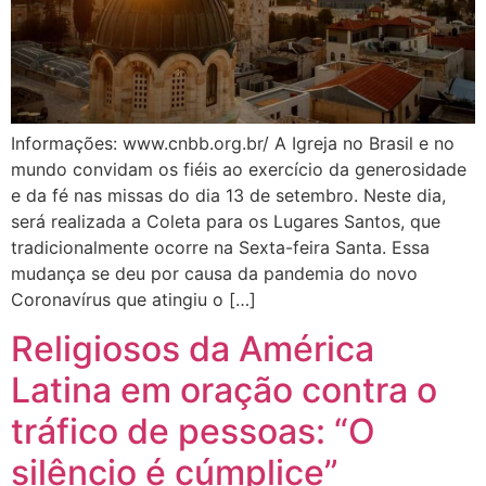
Informações: www.cnbb.org.br/ A Igreja no Brasil e no
mundo convidam os fiéis ao exercício da generosidade
e da fé nas missas do dia 13 de setembro. Neste dia,
será realizada a Coleta para os Lugares Santos, que
tradicionalmente ocorre na Sexta-feira Santa. Essa
mudança se deu por causa da pandemia do novo
Coronavírus que atingiu o […]
Religiosos da América
Latina em oração contra o
tráfico de pessoas: “O
silêncio é cúmplice”