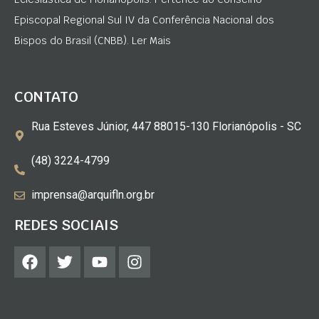
Episcopal Regional Sul IV da Conferência Nacional dos
Bispos do Brasil (CNBB). Ler Mais
CONTATO
Rua Esteves Júnior, 447 88015-130 Florianópolis - SC
(48) 3224-4799
imprensa@arquifln.org.br
REDES SOCIAIS