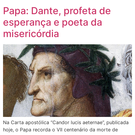
Papa: Dante, profeta de
esperança e poeta da
misericórdia
Na Carta apostólica “Candor lucis aeternae”, publicada
hoje, o Papa recorda o VII centenário da morte de