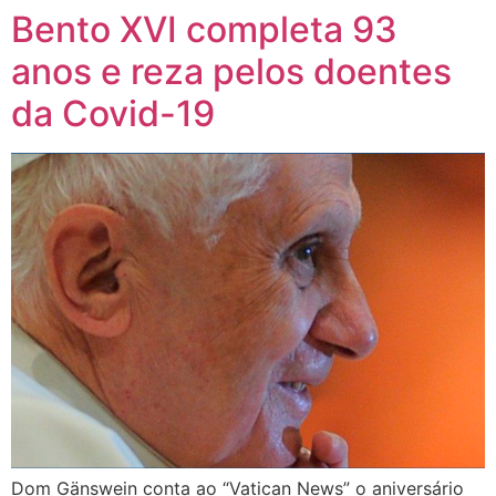
Bento XVI completa 93
anos e reza pelos doentes
da Covid-19
Dom Gänswein conta ao “Vatican News” o aniversário