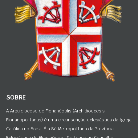
SOBRE
A Arquidiocese de Florianópolis (Archidioecesis
Florianopolitanus) é uma circunscrição eclesiástica da Igreja
Católica no Brasil. É a Sé Metropolitana da Província
Eclesiástica de Florianópolis. Pertence ao Conselho