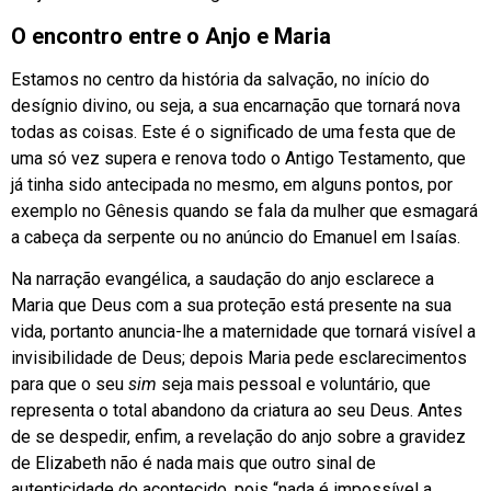
O encontro entre o Anjo e Maria
Estamos no centro da história da salvação, no início do
desígnio divino, ou seja, a sua encarnação que tornará nova
todas as coisas. Este é o significado de uma festa que de
uma só vez supera e renova todo o Antigo Testamento, que
já tinha sido antecipada no mesmo, em alguns pontos, por
exemplo no Gênesis quando se fala da mulher que esmagará
a cabeça da serpente ou no anúncio do Emanuel em Isaías.
Na narração evangélica, a saudação do anjo esclarece a
Maria que Deus com a sua proteção está presente na sua
vida, portanto anuncia-lhe a maternidade que tornará visível a
invisibilidade de Deus; depois Maria pede esclarecimentos
para que o seu
sim
seja mais pessoal e voluntário, que
representa o total abandono da criatura ao seu Deus. Antes
de se despedir, enfim, a revelação do anjo sobre a gravidez
de Elizabeth não é nada mais que outro sinal de
autenticidade do acontecido, pois “nada é impossível a