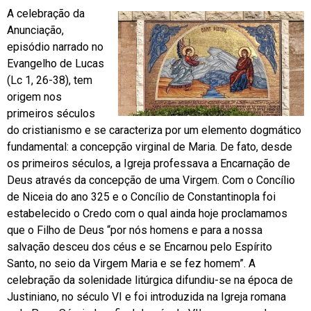
A celebração da
Anunciação,
episódio narrado no
Evangelho de Lucas
(Lc 1, 26-38), tem
origem nos
primeiros séculos
do cristianismo e se caracteriza por um elemento dogmático
fundamental: a concepção virginal de Maria. De fato, desde
os primeiros séculos, a Igreja professava a Encarnação de
Deus através da concepção de uma Virgem. Com o Concílio
de Niceia do ano 325 e o Concílio de Constantinopla foi
estabelecido o Credo com o qual ainda hoje proclamamos
que o Filho de Deus “por nós homens e para a nossa
salvação desceu dos céus e se Encarnou pelo Espírito
Santo, no seio da Virgem Maria e se fez homem”. A
celebração da solenidade litúrgica difundiu-se na época de
Justiniano, no século VI e foi introduzida na Igreja romana