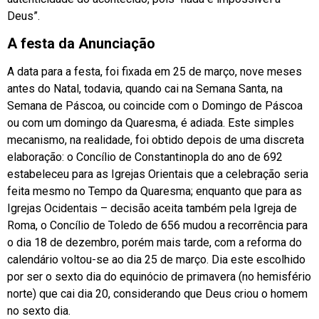
Deus”.
A festa da Anunciação
A data para a festa, foi fixada em 25 de março, nove meses
antes do Natal, todavia, quando cai na Semana Santa, na
Semana de Páscoa, ou coincide com o Domingo de Páscoa
ou com um domingo da Quaresma, é adiada. Este simples
mecanismo, na realidade, foi obtido depois de uma discreta
elaboração: o Concílio de Constantinopla do ano de 692
estabeleceu para as Igrejas Orientais que a celebração seria
feita mesmo no Tempo da Quaresma; enquanto que para as
Igrejas Ocidentais – decisão aceita também pela Igreja de
Roma, o Concílio de Toledo de 656 mudou a recorrência para
o dia 18 de dezembro, porém mais tarde, com a reforma do
calendário voltou-se ao dia 25 de março. Dia este escolhido
por ser o sexto dia do equinócio de primavera (no hemisfério
norte) que cai dia 20, considerando que Deus criou o homem
no sexto dia.