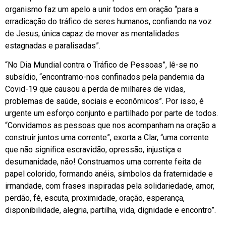
organismo faz um apelo a unir todos em oração “para a
erradicação do tráfico de seres humanos, confiando na voz
de Jesus, única capaz de mover as mentalidades
estagnadas e paralisadas”.
“No Dia Mundial contra o Tráfico de Pessoas”, lê-se no
subsídio, “encontramo-nos confinados pela pandemia da
Covid-19 que causou a perda de milhares de vidas,
problemas de saúde, sociais e econômicos”. Por isso, é
urgente um esforço conjunto e partilhado por parte de todos.
“Convidamos as pessoas que nos acompanham na oração a
construir juntos uma corrente”, exorta a Clar, “uma corrente
que não significa escravidão, opressão, injustiça e
desumanidade, não! Construamos uma corrente feita de
papel colorido, formando anéis, símbolos da fraternidade e
irmandade, com frases inspiradas pela solidariedade, amor,
perdão, fé, escuta, proximidade, oração, esperança,
disponibilidade, alegria, partilha, vida, dignidade e encontro”.