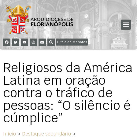
Tutela de Menores
Religiosos da América
Latina em oração
contra o tráfico de
pessoas: “O silêncio é
cúmplice”
Início
>
Destaque secundário
>