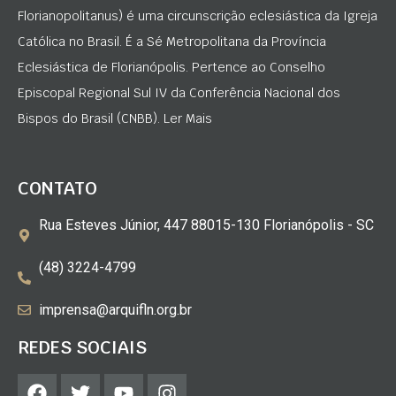
Florianopolitanus) é uma circunscrição eclesiástica da Igreja
Católica no Brasil. É a Sé Metropolitana da Província
Eclesiástica de Florianópolis. Pertence ao Conselho
Episcopal Regional Sul IV da Conferência Nacional dos
Bispos do Brasil (CNBB). Ler Mais
CONTATO
Rua Esteves Júnior, 447 88015-130 Florianópolis - SC
(48) 3224-4799
imprensa@arquifln.org.br
REDES SOCIAIS