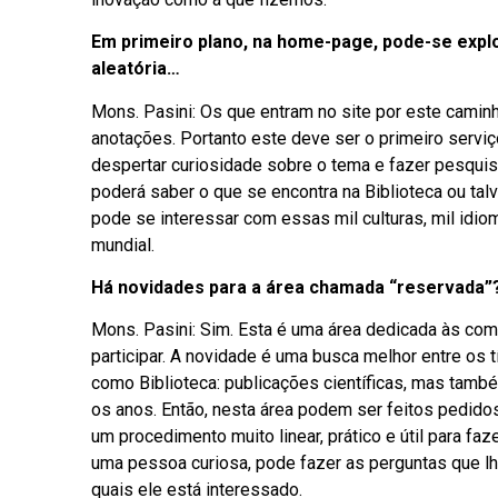
Em primeiro plano, na home-page, pode-se explor
aleatória…
Mons. Pasini: Os que entram no site por este camin
anotações. Portanto este deve ser o primeiro servi
despertar curiosidade sobre o tema e fazer pesqui
poderá saber o que se encontra na Biblioteca ou tal
pode se interessar com essas mil culturas, mil idi
mundial.
Há novidades para a área chamada “reservada”
Mons. Pasini: Sim. Esta é uma área dedicada às comu
participar. A novidade é uma busca melhor entre os t
como Biblioteca: publicações científicas, mas tam
os anos. Então, nesta área podem ser feitos pedidos
um procedimento muito linear, prático e útil para fa
uma pessoa curiosa, pode fazer as perguntas que lh
quais ele está interessado.