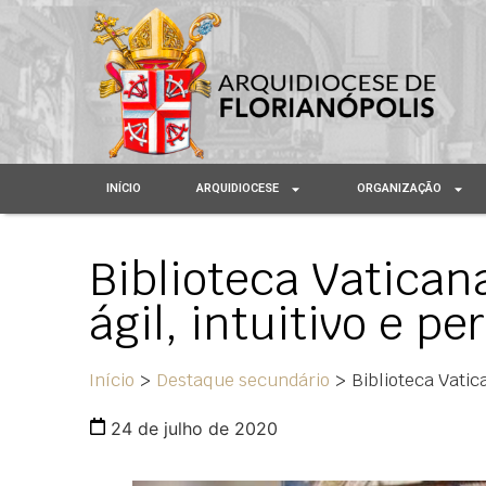
INÍCIO
ARQUIDIOCESE
ORGANIZAÇÃO
Biblioteca Vatican
ágil, intuitivo e p
Início
>
Destaque secundário
>
Biblioteca Vatic
24 de julho de 2020