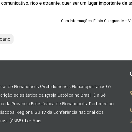
 comunicativo, rico e atraente, quer ser um lugar importante de a
Com informações: Fabio Colagrande – V
icano
ese de Florianópolis (Archidioecesis Florianopolitanus) é
rição eclesiástica da Igreja Católica no Brasil. É a Sé
na da Província Eclesiástica de Florianópolis. Pertence ao
iscopal Regional Sul IV da Conferência Nacional dos
asil (CNBB). Ler Mais