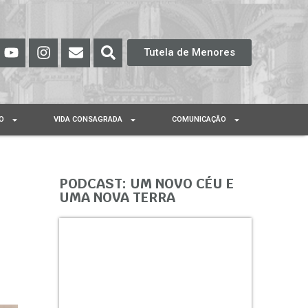
Tutela de Menores
O
VIDA CONSAGRADA
COMUNICAÇÃO
PODCAST: UM NOVO CÉU E
UMA NOVA TERRA