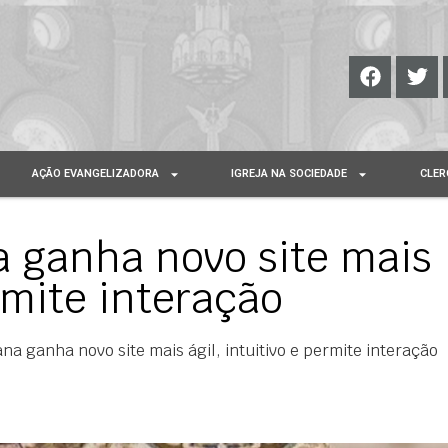
AÇÃO EVANGELIZADORA
IGREJA NA SOCIEDADE
CLER
a ganha novo site mais
ermite interação
ana ganha novo site mais ágil, intuitivo e permite interação