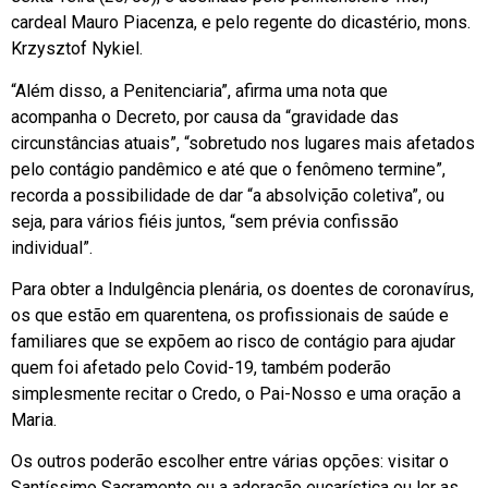
cardeal Mauro Piacenza, e pelo regente do dicastério, mons.
Krzysztof Nykiel.
“Além disso, a Penitenciaria”, afirma uma nota que
acompanha o Decreto, por causa da “gravidade das
circunstâncias atuais”, “sobretudo nos lugares mais afetados
pelo contágio pandêmico e até que o fenômeno termine”,
recorda a possibilidade de dar “a absolvição coletiva”, ou
seja, para vários fiéis juntos, “sem prévia confissão
individual”.
Para obter a Indulgência plenária, os doentes de coronavírus,
os que estão em quarentena, os profissionais de saúde e
familiares que se expõem ao risco de contágio para ajudar
quem foi afetado pelo Covid-19, também poderão
simplesmente recitar o Credo, o Pai-Nosso e uma oração a
Maria.
Os outros poderão escolher entre várias opções: visitar o
Santíssimo Sacramento ou a adoração eucarística ou ler as