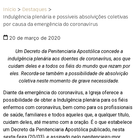
Início
>
Destaques
>
Indulgência plenária e possíveis absolvições coletivas
por causa da emergência do coronavírus
20 de março de 2020
Um Decreto da Penitenciaria Apostólica concede a
indulgência plenária aos doentes de coronavírus, aos que
cuidam deles e a todos os fiéis do mundo que rezam por
eles. Recorda-se também a possibilidade de absolvição
coletiva neste momento de grave necessidade.
Diante da emergência do coronavírus, a Igreja oferece a
possibilidade de obter a Indulgência plenária para os fiéis
enfermos com coronavírus, bem como para os profissionais
de saúde, familiares e todos aqueles que, a qualquer título,
cuidam deles, até mesmo com a oração. É o que estabelece
um Decreto da Penitenciaria Apostólica publicado, nesta
sexta-feira (20/03), e assinado pelo penitencieiro-mor,