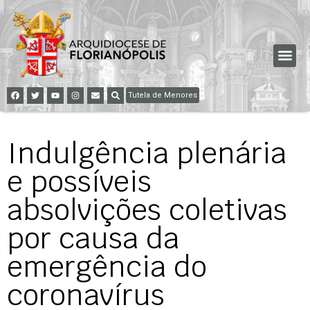
Tutela de Menores
Indulgência plenária
e possíveis
absolvições coletivas
por causa da
emergência do
coronavírus