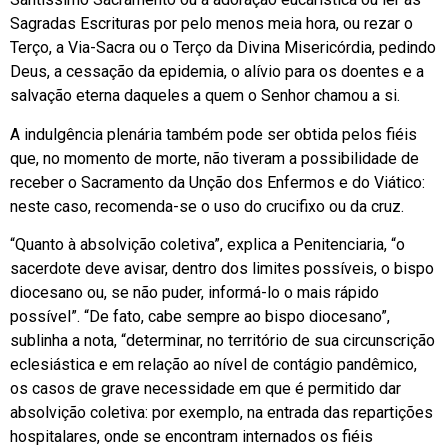
Sagradas Escrituras por pelo menos meia hora, ou rezar o
Terço, a Via-Sacra ou o Terço da Divina Misericórdia, pedindo
Deus, a cessação da epidemia, o alívio para os doentes e a
salvação eterna daqueles a quem o Senhor chamou a si.
A indulgência plenária também pode ser obtida pelos fiéis
que, no momento de morte, não tiveram a possibilidade de
receber o Sacramento da Unção dos Enfermos e do Viático:
neste caso, recomenda-se o uso do crucifixo ou da cruz.
“Quanto à absolvição coletiva”, explica a Penitenciaria, “o
sacerdote deve avisar, dentro dos limites possíveis, o bispo
diocesano ou, se não puder, informá-lo o mais rápido
possível”. “De fato, cabe sempre ao bispo diocesano”,
sublinha a nota, “determinar, no território de sua circunscrição
eclesiástica e em relação ao nível de contágio pandêmico,
os casos de grave necessidade em que é permitido dar
absolvição coletiva: por exemplo, na entrada das repartições
hospitalares, onde se encontram internados os fiéis