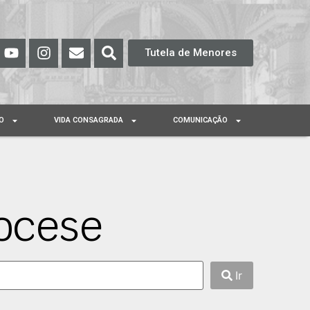
Tutela de Menores
O
VIDA CONSAGRADA
COMUNICAÇÃO
ocese
Ir