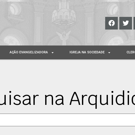
AÇÃO EVANGELIZADORA
IGREJA NA SOCIEDADE
CLER
uisar na Arquidi