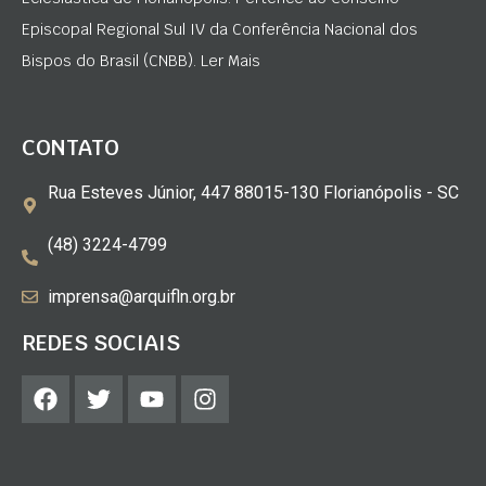
Episcopal Regional Sul IV da Conferência Nacional dos
Bispos do Brasil (CNBB). Ler Mais
CONTATO
Rua Esteves Júnior, 447 88015-130 Florianópolis - SC
(48) 3224-4799
imprensa@arquifln.org.br
REDES SOCIAIS