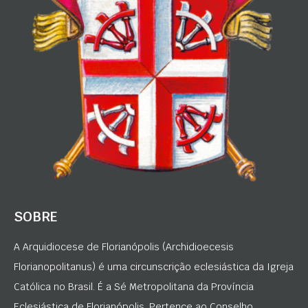
SOBRE
A Arquidiocese de Florianópolis (Archidioecesis
Florianopolitanus) é uma circunscrição eclesiástica da Igreja
Católica no Brasil. É a Sé Metropolitana da Província
Eclesiástica de Florianópolis. Pertence ao Conselho