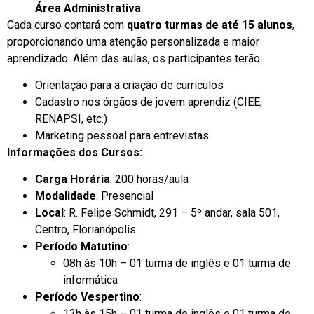
Área Administrativa
Cada curso contará com
quatro turmas de até 15 alunos
,
proporcionando uma atenção personalizada e maior
aprendizado. Além das aulas, os participantes terão:
Orientação para a criação de currículos
Cadastro nos órgãos de jovem aprendiz (CIEE,
RENAPSI, etc.)
Marketing pessoal para entrevistas
Informações dos Cursos:
Carga Horária
: 200 horas/aula
Modalidade
: Presencial
Local
: R. Felipe Schmidt, 291 – 5º andar, sala 501,
Centro, Florianópolis
Período Matutino
:
08h às 10h – 01 turma de inglês e 01 turma de
informática
Período Vespertino
:
13h às 15h – 01 turma de inglês e 01 turma de