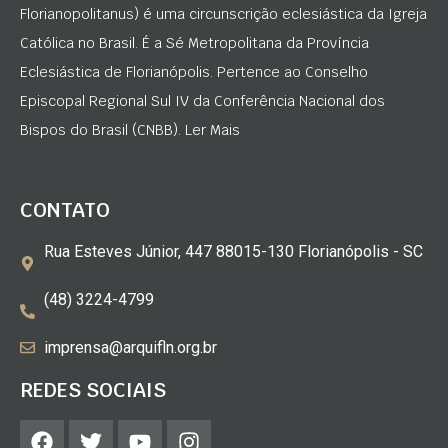
Florianopolitanus) é uma circunscrição eclesiástica da Igreja
Católica no Brasil. É a Sé Metropolitana da Província
Eclesiástica de Florianópolis. Pertence ao Conselho
Episcopal Regional Sul IV da Conferência Nacional dos
Bispos do Brasil (CNBB). Ler Mais
CONTATO
Rua Esteves Júnior, 447 88015-130 Florianópolis - SC
(48) 3224-4799
imprensa@arquifln.org.br
REDES SOCIAIS