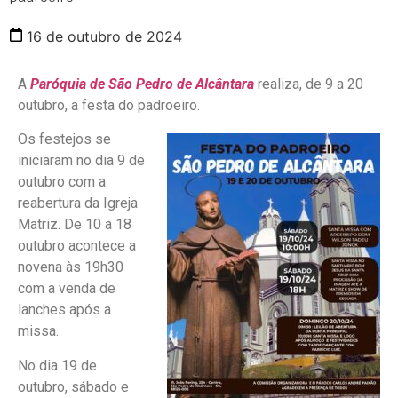
16 de outubro de 2024
A
Paróquia de São Pedro de Alcântara
realiza, de 9 a 20
outubro, a festa do padroeiro.
Os festejos se
iniciaram no dia 9 de
outubro com a
reabertura da Igreja
Matriz. De 10 a 18
outubro acontece a
novena às 19h30
com a venda de
lanches após a
missa.
No dia 19 de
outubro, sábado e