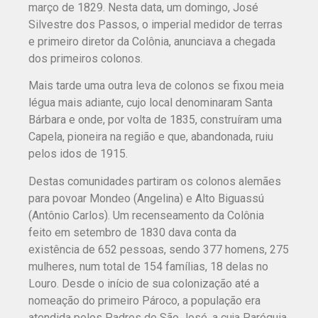
março de 1829. Nesta data, um domingo, José
Silvestre dos Passos, o imperial medidor de terras
e primeiro diretor da Colônia, anunciava a chegada
dos primeiros colonos.
Mais tarde uma outra leva de colonos se fixou meia
légua mais adiante, cujo local denominaram Santa
Bárbara e onde, por volta de 1835, construíram uma
Capela, pioneira na região e que, abandonada, ruiu
pelos idos de 1915.
Destas comunidades partiram os colonos alemães
para povoar Mondeo (Angelina) e Alto Biguassú
(Antônio Carlos). Um recenseamento da Colônia
feito em setembro de 1830 dava conta da
existência de 652 pessoas, sendo 377 homens, 275
mulheres, num total de 154 famílias, 18 delas no
Louro. Desde o início de sua colonização até a
nomeação do primeiro Pároco, a população era
atendida pelos Padres de São José, a cuja Paróquia