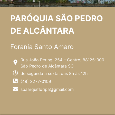
PARÓQUIA SÃO PEDRO
DE ALCÂNTARA
Forania Santo Amaro
Rua João Pering, 254 – Centro; 88125-000
São Pedro de Alcântara SC
de segunda a sexta, das 8h às 12h
(48) 3277-0109
spaarquifloripa@gmail.com