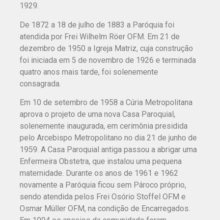
1929.
De 1872 a 18 de julho de 1883 a Paróquia foi
atendida por Frei Wilhelm Röer OFM. Em 21 de
dezembro de 1950 a Igreja Matriz, cuja construção
foi iniciada em 5 de novembro de 1926 e terminada
quatro anos mais tarde, foi solenemente
consagrada.
Em 10 de setembro de 1958 a Cúria Metropolitana
aprova o projeto de uma nova Casa Paroquial,
solenemente inaugurada, em cerimônia presidida
pelo Arcebispo Metropolitano no dia 21 de junho de
1959. A Casa Paroquial antiga passou a abrigar uma
Enfermeira Obstetra, que instalou uma pequena
maternidade. Durante os anos de 1961 e 1962
novamente a Paróquia ficou sem Pároco próprio,
sendo atendida pelos Frei Osório Stoffel OFM e
Osmar Müller OFM, na condição de Encarregados.