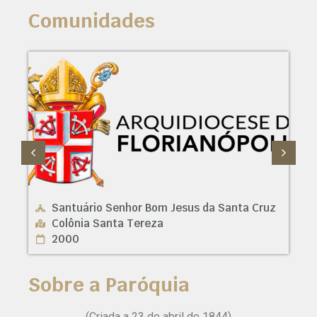
Comunidades
ta Cruz
Nossa Senhora de Fátima
Barro Branco
1958
Sobre a Paróquia
(Criada a 23 de abril de 1844)