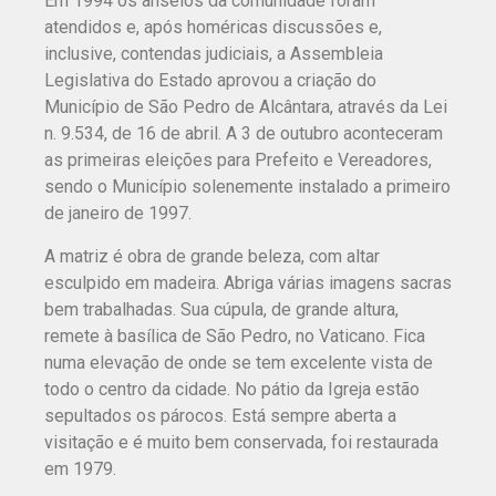
Em 1994 os anseios da comunidade foram
atendidos e, após homéricas discussões e,
inclusive, contendas judiciais, a Assembleia
Legislativa do Estado aprovou a criação do
Município de São Pedro de Alcântara, através da Lei
n. 9.534, de 16 de abril. A 3 de outubro aconteceram
as primeiras eleições para Prefeito e Vereadores,
sendo o Município solenemente instalado a primeiro
de janeiro de 1997.
A matriz é obra de grande beleza, com altar
esculpido em madeira. Abriga várias imagens sacras
bem trabalhadas. Sua cúpula, de grande altura,
remete à basílica de São Pedro, no Vaticano. Fica
numa elevação de onde se tem excelente vista de
todo o centro da cidade. No pátio da Igreja estão
sepultados os párocos. Está sempre aberta a
visitação e é muito bem conservada, foi restaurada
em 1979.