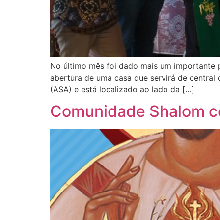
No último mês foi dado mais um importante p
abertura de uma casa que servirá de central 
(ASA) e está localizado ao lado da […]
Comunidade Shalom co