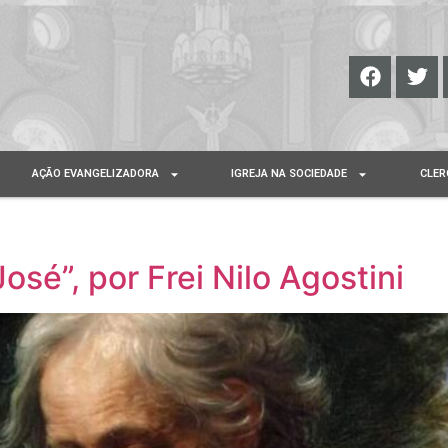
AÇÃO EVANGELIZADORA
IGREJA NA SOCIEDADE
CLER
José”, por Frei Nilo Agostini