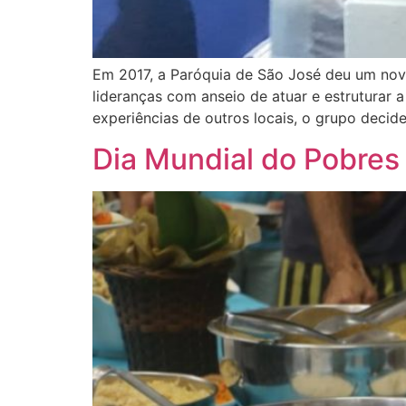
Em 2017, a Paróquia de São José deu um novo
lideranças com anseio de atuar e estruturar 
experiências de outros locais, o grupo decid
Dia Mundial do Pobres