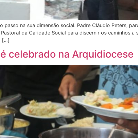
 passo na sua dimensão social. Padre Cláudio Peters, par
a Pastoral da Caridade Social para discernir os caminhos a 
e […]
 é celebrado na Arquidiocese