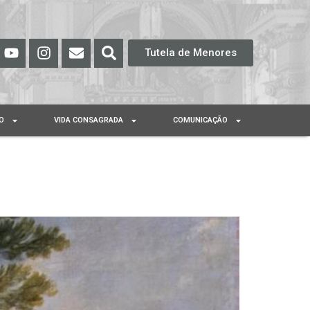
Tutela de Menores
O
VIDA CONSAGRADA
COMUNICAÇÃO