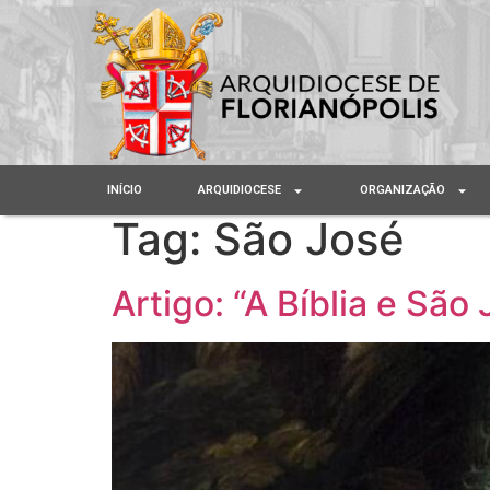
INÍCIO
ARQUIDIOCESE
ORGANIZAÇÃO
Tag:
São José
Artigo: “A Bíblia e São 