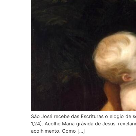
São José recebe das Escrituras o elogio de s
1,24). Acolhe Maria grávida de Jesus, reveland
acolhimento. Como […]