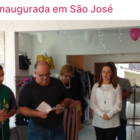
inaugurada em São José