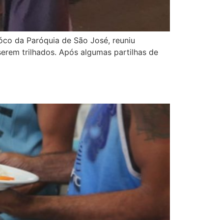
óco da Paróquia de São José, reuniu
serem trilhados. Após algumas partilhas de