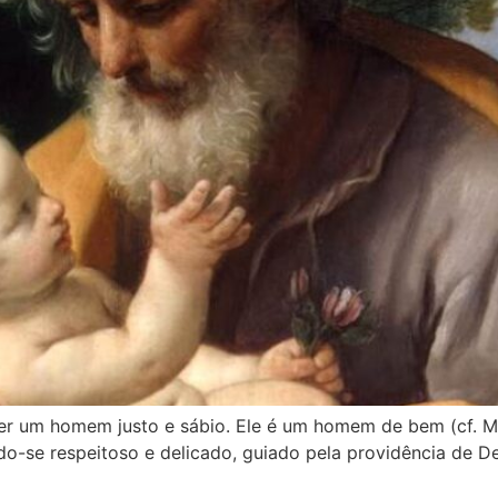
er um homem justo e sábio. Ele é um homem de bem (cf. Mt 
o-se respeitoso e delicado, guiado pela providência de Deus