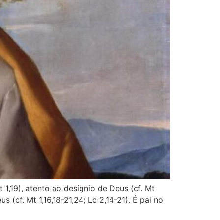
1,19), atento ao desígnio de Deus (cf. Mt
 (cf. Mt 1,16,18-21,24; Lc 2,14-21). É pai no