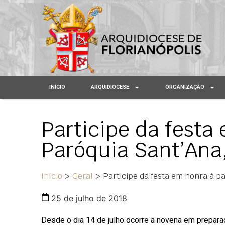
INÍCIO
ARQUIDIOCESE
ORGANIZAÇÃO
Participe da festa
Paróquia Sant’Ana
Início
>
Geral
>
Participe da festa em honra à p
25 de julho de 2018
Desde o dia 14 de julho ocorre a novena em prepara