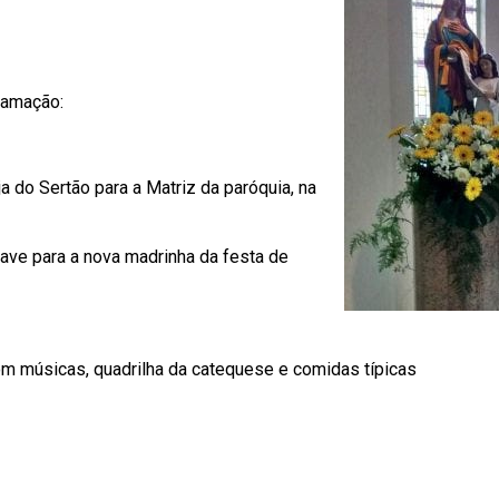
ramação:
 do Sertão para a Matriz da paróquia, na
ave para a nova madrinha da festa de
com músicas, quadrilha da catequese e comidas típicas