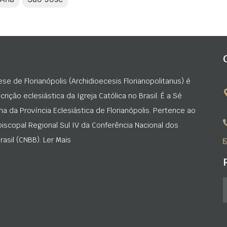
ese de Florianópolis (Archidioecesis Florianopolitanus) é
rição eclesiástica da Igreja Católica no Brasil. É a Sé
na da Província Eclesiástica de Florianópolis. Pertence ao
iscopal Regional Sul IV da Conferência Nacional dos
asil (CNBB). Ler Mais