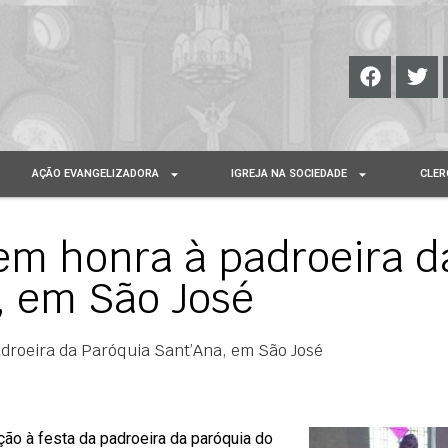
AÇÃO EVANGELIZADORA
IGREJA NA SOCIEDADE
CLER
 em honra à padroeira d
, em São José
adroeira da Paróquia Sant’Ana, em São José
ção à festa da padroeira da paróquia do