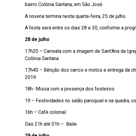
bairro Colônia Santana, em São José.
A novena termina nesta quarta-feira, 25 de julho.
A festa será entre os dias 28 e 30, conforme a prog
28 de julho
17h20 – Carreata com a imagem de Sant’Ana da Igreja
Colônia Santana.
17h40 – Bênção dos carros e motos e entrega da ch
2019.
18h -Missa com a presença dos festeiros
19 – Festividades no salão paroquial e na quadra, 
16h – Café colonial
Das 21h até 01h – Baile
29 de julho