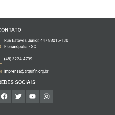
CONTATO
Rua Esteves Júnior, 447 88015-130
Florianópolis - SC
(48) 3224-4799
imprensa@arquifln.org.br
REDES SOCIAIS