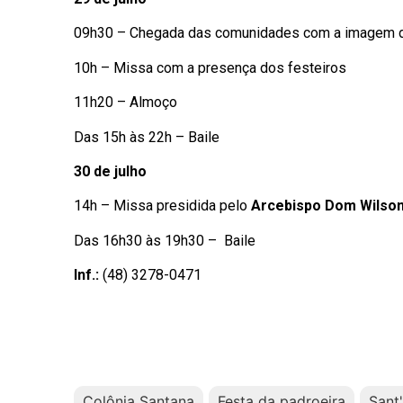
09h30 – Chegada das comunidades com a imagem de 
10h – Missa com a presença dos festeiros
11h20 – Almoço
Das 15h às 22h – Baile
30 de julho
14h – Missa presidida pelo
Arcebispo Dom Wilso
Das 16h30 às 19h30 – Baile
Inf.:
(48) 3278-0471
Colônia Santana
Festa da padroeira
Sant