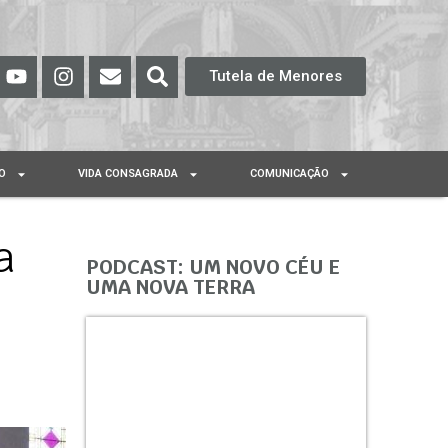
Tutela de Menores
O
VIDA CONSAGRADA
COMUNICAÇÃO
a
PODCAST: UM NOVO CÉU E
UMA NOVA TERRA