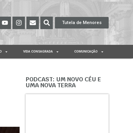
Tutela de Menores
O
VIDA CONSAGRADA
COMUNICAÇÃO
PODCAST: UM NOVO CÉU E
UMA NOVA TERRA