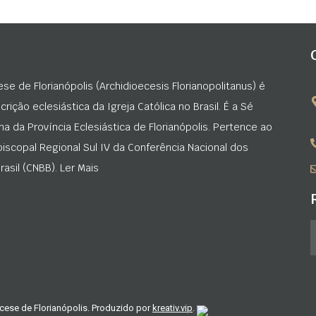
ese de Florianópolis (Archidioecesis Florianopolitanus) é
rição eclesiástica da Igreja Católica no Brasil. É a Sé
na da Província Eclesiástica de Florianópolis. Pertence ao
iscopal Regional Sul IV da Conferência Nacional dos
asil (CNBB). Ler Mais
cese de Florianópolis. Produzido por
kreativ.vip
.