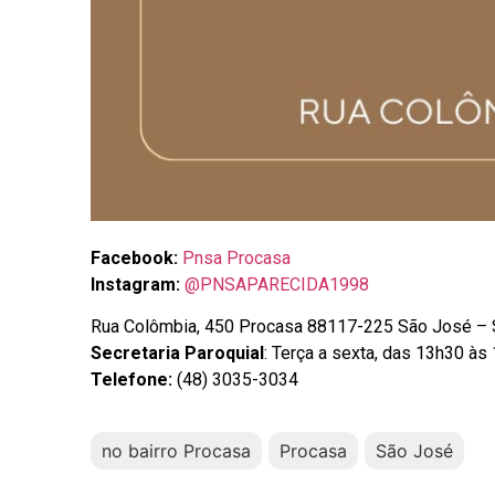
Facebook:
Pnsa Procasa
Instagram:
@PNSAPARECIDA1998
Rua Colômbia, 450 Procasa 88117-225 São José –
Secretaria Paroquial
: Terça a sexta, das 13h30 às
Telefone:
(48) 3035-3034
no bairro Procasa
Procasa
São José