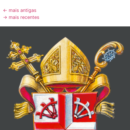
←
mais antigas
→
mais recentes