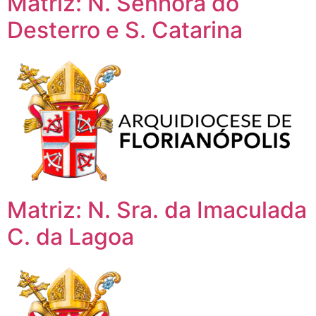
Matriz: N. Senhora do
Desterro e S. Catarina
Matriz: N. Sra. da Imaculada
C. da Lagoa