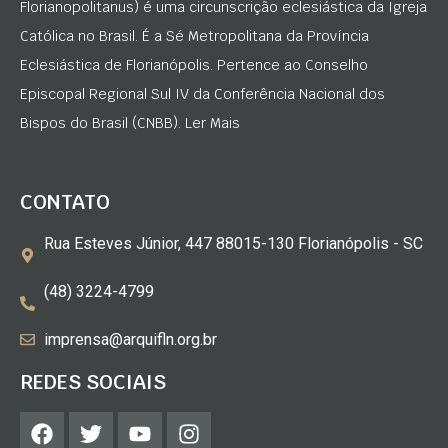
Florianopolitanus) é uma circunscrição eclesiástica da Igreja
Católica no Brasil. É a Sé Metropolitana da Província
Eclesiástica de Florianópolis. Pertence ao Conselho
Episcopal Regional Sul IV da Conferência Nacional dos
Bispos do Brasil (CNBB). Ler Mais
CONTATO
Rua Esteves Júnior, 447 88015-130 Florianópolis - SC
(48) 3224-4799
imprensa@arquifln.org.br
REDES SOCIAIS