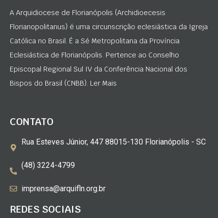
A Arquidiocese de Florianópolis (Archidioecesis
Florianopolitanus) é uma circunscrição eclesiástica da Igreja
Católica no Brasil. É a Sé Metropolitana da Província
Eclesiástica de Florianópolis. Pertence ao Conselho
Episcopal Regional Sul IV da Conferência Nacional dos
Bispos do Brasil (CNBB). Ler Mais
CONTATO
Rua Esteves Júnior, 447 88015-130 Florianópolis - SC
(48) 3224-4799
imprensa@arquifln.org.br
REDES SOCIAIS