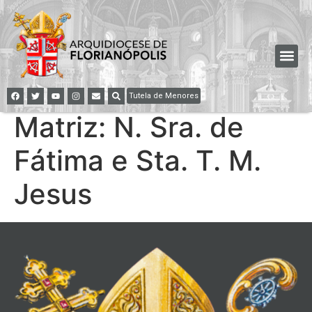
Tutela de Menores
Matriz: N. Sra. de
Fátima e Sta. T. M.
Jesus