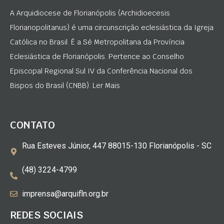
A Arquidiocese de Florianópolis (Archidioecesis
Florianopolitanus) é uma circunscrição eclesiástica da Igreja
Católica no Brasil. É a Sé Metropolitana da Província
Eclesiástica de Florianópolis. Pertence ao Conselho
Episcopal Regional Sul IV da Conferência Nacional dos
Bispos do Brasil (CNBB). Ler Mais
CONTATO
Rua Esteves Júnior, 447 88015-130 Florianópolis - SC
(48) 3224-4799
imprensa@arquifln.org.br
REDES SOCIAIS