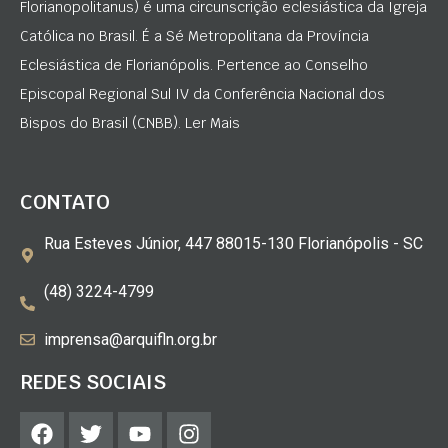
Florianopolitanus) é uma circunscrição eclesiástica da Igreja
Católica no Brasil. É a Sé Metropolitana da Província
Eclesiástica de Florianópolis. Pertence ao Conselho
Episcopal Regional Sul IV da Conferência Nacional dos
Bispos do Brasil (CNBB). Ler Mais
CONTATO
Rua Esteves Júnior, 447 88015-130 Florianópolis - SC
(48) 3224-4799
imprensa@arquifln.org.br
REDES SOCIAIS