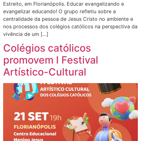
Estreito, em Florianópolis. Educar evangelizando e
evangelizar educando! O grupo refletiu sobre a
centralidade da pessoa de Jesus Cristo no ambiente e
nos processos dos colégios católicos na perspectiva da
vivência de um […]
Colégios católicos
promovem I Festival
Artístico-Cultural