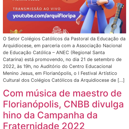
O Setor Colégios Católicos da Pastoral da Educação da
Arquidiocese, em parceria com a Associação Nacional
de Educação Católica – ANEC (Regional Santa
Catarina) está promovendo, no dia 21 de setembro de
2022, às 19h, no Auditório do Centro Educacional
Menino Jesus, em Florianópolis, o I Festival Artístico
Cultural dos Colégios Católicos da Arquidiocese de […]
Com música de maestro de
Florianópolis, CNBB divulga
hino da Campanha da
Fraternidade 2022