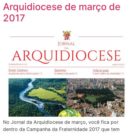
Arquidiocese de março de
2017
No Jornal da Arquidiocese de março, você fica por
dentro da Campanha da Fraternidade 2017 que tem