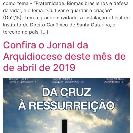
como tema – “Fraternidade: Biomas brasileiros e defesa
da vida”, e o lema: “Cultivar e guardar a criação”
(Gn2,15). Tem a grande novidade, a instalação oficial do
Instituto de Direito Canônico de Santa Catarina, o
terceiro no país. […]
Confira o Jornal da
Arquidiocese deste mês de
de abril de 2019