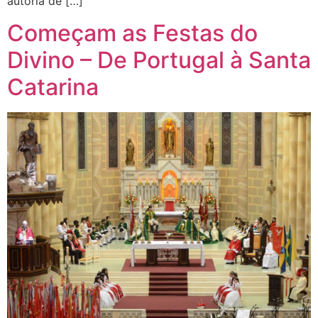
autoria de […]
Começam as Festas do
Divino – De Portugal à Santa
Catarina