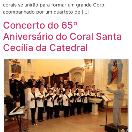
corais se unirão para formar um grande Coro,
acompanhado por um quarteto de […]
Concerto do 65º
Aniversário do Coral Santa
Cecília da Catedral