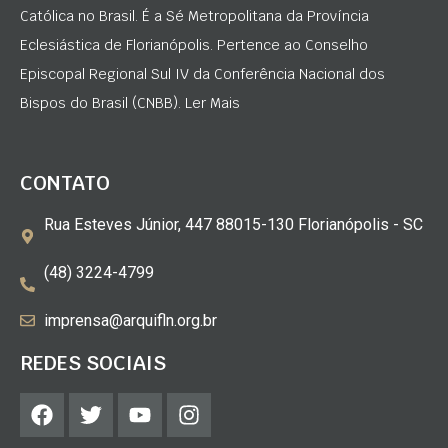
Católica no Brasil. É a Sé Metropolitana da Província
Eclesiástica de Florianópolis. Pertence ao Conselho
Episcopal Regional Sul IV da Conferência Nacional dos
Bispos do Brasil (CNBB). Ler Mais
CONTATO
Rua Esteves Júnior, 447 88015-130 Florianópolis - SC
(48) 3224-4799
imprensa@arquifln.org.br
REDES SOCIAIS