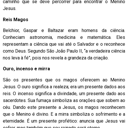
caminho que se deve percorrer para encontrar o Menino
Jesus.
Reis Magos
Belchior, Gaspar e Baltazar eram homens da ciência.
Conheciam astronomia, medicina e matemática. Eles
representam a ciência que vai até o Salvador e o reconhece
como Deus. Segundo São João Paulo II, “a verdadeira ciência
nos leva à fé”, pois nos revela a grandeza da criação.
Ouro, incenso e mirra
São os presentes que os magos oferecem ao Menino
Jesus. O ouro significa a realeza; era um presente dados aos
reis. O incenso significa a divindade, um presente dado aos
sacerdotes. Sua fumaça simboliza as orações que sobem ao
céu. Dando este presente a Jesus, os magos reconhecem
que o Menino é divino. E a mirra simboliza o sofrimento e a
eternidade. É um presente profético: anuncia que Jesus vai
sofrer, mas também que seu reinado será eterno.