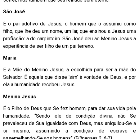
São José
É o pai adotivo de Jesus, o homem que o assumiu como
filho, que lhe deu um nome, um lar, que ensinou a Jesus uma
profissão: a de carpinteiro. São José deu ao Menino Jesus a
experiência de ser filho de um pai terreno.
Maria
É a Mãe do Menino Jesus, a escolhida para ser a mãe do
Salvador. É aquela que disse ‘sim’ à vontade de Deus, e por
ela a humanidade recebeu Jesus.
Menino Jesus
É o Filho de Deus que Se fez homem, para dar sua vida pela
humanidade. “Sendo ele de condição divina, não Se
prevaleceu de Sua igualdade com Deus, mas aniquilou-Se a
si mesmo, assumindo a condição de escravo e
assemelhando-Se aos homens”
(Filipenses 2, 6-7)
.