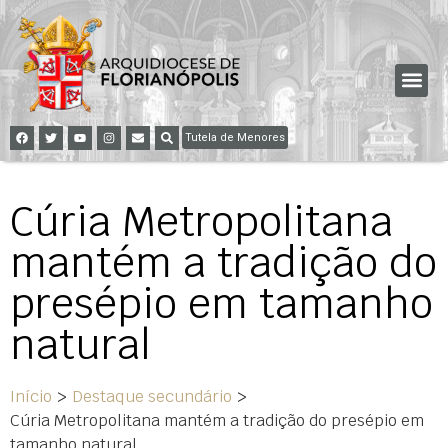
Tutela de Menores
Cúria Metropolitana
mantém a tradição do
presépio em tamanho
natural
Início
>
Destaque secundário
>
Cúria Metropolitana mantém a tradição do presépio em
tamanho natural