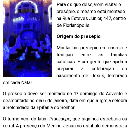
Para os que desejarem visitar o
presépio, o mesmo está montado
na Rua Esteves Júnior, 447, centro
de Florianópolis.
Origem do presépio
Montar um presépio em casa já é
tradição entre as famílias
católicas. É um gesto que ajuda a
preparar a celebração do
nascimento de Jesus, lembrado
em cada Natal.
O presépio deve ser montado no 1º domingo do Advento e
desmontado no dia 6 de janeiro, data em que a Igreja celebra
a Solenidade da Epifania do Senhor.
O termo vem do latim
Praesaepe
, que significa estrebaria ou
curral. A presença do Menino Jesus no estábulo demonstra a