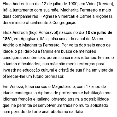
Elisa Andreoli, no dia 12 de julho de 1900, em Vidor (Treviso),
Itália, juntamente com sua mãe, Magherita Ferraretto e mais
duas companheiras – Agnese Vimercati e Carmela Rigonesi,
deram início oficialmente à Congregação.
Elisa Andreoli (hoje Venerável) nasceu no dia
10 de julho de
1861
, em Agugliaro, Itália, filha única do casal de Marco
Andriolo e Margherita Ferrareto. Por volta dos seis anos de
idade, o pai deixou a família em busca de melhores
condições econômicas, porém nunca mais retornou. Em meio
a tantas dificuldades, sua mãe não mediu esforços para
investir na educação cultural e cristã de sua filha em vista de
oferecer-lhe um futuro promissor.
Em Veneza, Elisa cursou o Magistério e, com 17 anos de
idade, conseguiu o diploma de professora e habilitação nos
idiomas francês e italiano, obtendo assim, a possibilidade
que lhe permitia desenvolver um trabalho muito solicitado
num período de forte analfabetismo na Itália.