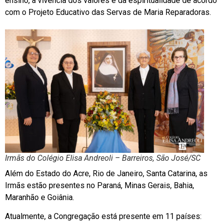
ensino, a vivência dos valores e da espiritualidade de acordo
com o Projeto Educativo das Servas de Maria Reparadoras.
Irmãs do Colégio Elisa Andreoli – Barreiros, São José/SC
Além do Estado do Acre, Rio de Janeiro, Santa Catarina, as
Irmãs estão presentes no Paraná, Minas Gerais, Bahia,
Maranhão e Goiânia.
Atualmente, a Congregação está presente em 11 países: