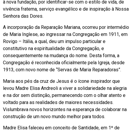
à nova fundação, por identificar-se com o estilo de vida, de
vivência fraterna, serviço evangélico e de inspiração à Nossa
Senhora das Dores.
A incorporação da Reparação Mariana, ocorreu por intermédio
de Maria Inglese, ao ingressar na Congregação em 1911, em
Rovigo – Itália, a qual, deu um impulso particular e
constitutivo na espiritualidade da Congregação, e
consequentemente na mudança do nome. Desta forma, a
Congregação é reconhecida oficialmente pela Igreja, desde
1913, com novo nome de “Servas de Maria Reparadoras”.
Maria aos pés da cruz de Jesus é o ícone inspirador que
levou Madre Elisa Andreoli a viver a solidariedade na alegria
e na dor sem distinção, permanecendo com o olhar atento e
voltado para as realidades de maiores necessidades.
Vislumbrava novos horizontes na esperança de colaborar na
construção de um novo mundo melhor para todos.
Madre Elisa faleceu em conceito de Santidade, em 1º de