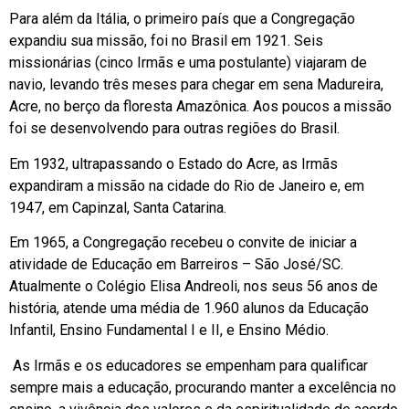
Para além da Itália, o primeiro país que a Congregação
expandiu sua missão, foi no Brasil em 1921. Seis
missionárias (cinco Irmãs e uma postulante) viajaram de
navio, levando três meses para chegar em sena Madureira,
Acre, no berço da floresta Amazônica. Aos poucos a missão
foi se desenvolvendo para outras regiões do Brasil.
Em 1932, ultrapassando o Estado do Acre, as Irmãs
expandiram a missão na cidade do Rio de Janeiro e, em
1947, em Capinzal, Santa Catarina.
Em 1965, a Congregação recebeu o convite de iniciar a
atividade de Educação em Barreiros – São José/SC.
Atualmente o Colégio Elisa Andreoli, nos seus 56 anos de
história, atende uma média de 1.960 alunos da Educação
Infantil, Ensino Fundamental I e II, e Ensino Médio.
As Irmãs e os educadores se empenham para qualificar
sempre mais a educação, procurando manter a excelência no