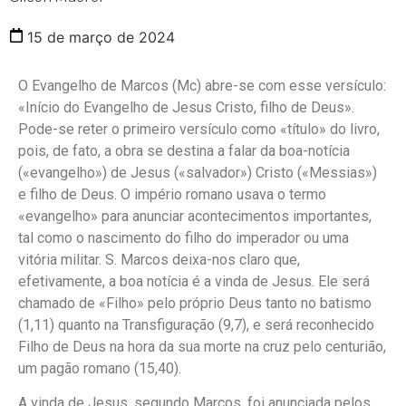
15 de março de 2024
O Evangelho de Marcos (Mc) abre-se com esse versículo:
«Início do Evangelho de Jesus Cristo, filho de Deus».
Pode-se reter o primeiro versículo como «título» do livro,
pois, de fato, a obra se destina a falar da boa-notícia
(«evangelho») de Jesus («salvador») Cristo («Messias»)
e filho de Deus. O império romano usava o termo
«evangelho» para anunciar acontecimentos importantes,
tal como o nascimento do filho do imperador ou uma
vitória militar. S. Marcos deixa-nos claro que,
efetivamente, a boa notícia é a vinda de Jesus. Ele será
chamado de «Filho» pelo próprio Deus tanto no batismo
(1,11) quanto na Transfiguração (9,7), e será reconhecido
Filho de Deus na hora da sua morte na cruz pelo centurião,
um pagão romano (15,40).
A vinda de Jesus, segundo Marcos, foi anunciada pelos