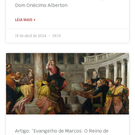
Dom Onécimo Alberton
LEIA MAIS +
18 de abril de 2024
08:19
Artigo: “Evangelho de Marcos: O Reino de