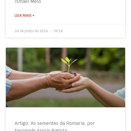
Ismael Melo
LEIA MAIS +
24 de junho de 2024
08:24
Artigo: As sementes da Romaria, por
Fernando Anísio Batista