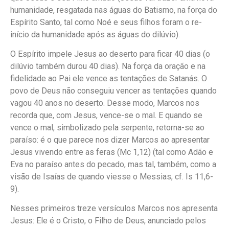
humanidade, resgatada nas águas do Batismo, na força do
Espírito Santo, tal como Noé e seus filhos foram o re-
início da humanidade após as águas do dilúvio).
O Espírito impele Jesus ao deserto para ficar 40 dias (o
dilúvio também durou 40 dias). Na força da oração e na
fidelidade ao Pai ele vence as tentações de Satanás. O
povo de Deus não conseguiu vencer as tentações quando
vagou 40 anos no deserto. Desse modo, Marcos nos
recorda que, com Jesus, vence-se o mal. E quando se
vence o mal, simbolizado pela serpente, retorna-se ao
paraíso: é o que parece nos dizer Marcos ao apresentar
Jesus vivendo entre as feras (Mc 1,12) (tal como Adão e
Eva no paraíso antes do pecado, mas tal, também, como a
visão de Isaías de quando viesse o Messias, cf. Is 11,6-
9).
Nesses primeiros treze versículos Marcos nos apresenta
Jesus: Ele é o Cristo, o Filho de Deus, anunciado pelos