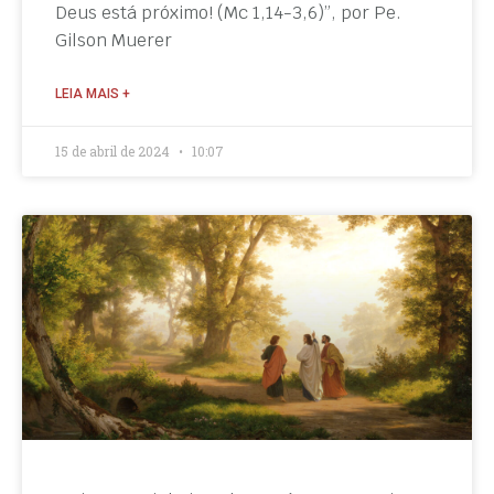
Deus está próximo! (Mc 1,14-3,6)”, por Pe.
Gilson Muerer
LEIA MAIS +
15 de abril de 2024
10:07