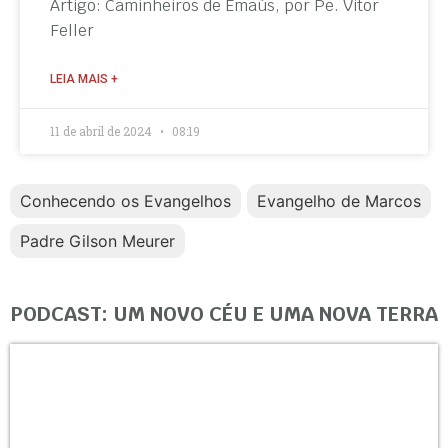
Artigo: Caminheiros de Emaús, por Pe. Vitor
Feller
LEIA MAIS +
11 de abril de 2024
08:19
Conhecendo os Evangelhos
Evangelho de Marcos
Padre Gilson Meurer
PODCAST: UM NOVO CÉU E UMA NOVA TERRA