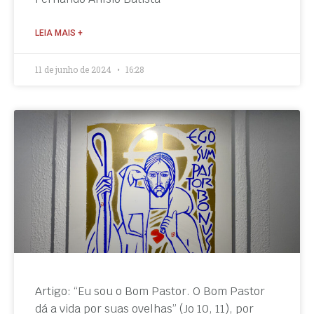
LEIA MAIS +
11 de junho de 2024
16:28
Artigo: “Eu sou o Bom Pastor. O Bom Pastor
dá a vida por suas ovelhas” (Jo 10, 11), por