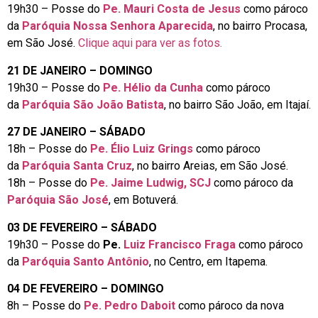
19h30 – Posse do
Pe. Mauri Costa de Jesus
como pároco
da
Paróquia Nossa Senhora Aparecida
, no bairro Procasa,
em São José.
Clique aqui para ver as fotos.
21 DE JANEIRO – DOMINGO
19h30 – Posse do
Pe. Hélio da Cunha
como pároco
da
Paróquia São João Batista
, no bairro São João, em Itajaí.
27 DE JANEIRO – SÁBADO
18h – Posse do
Pe. Élio Luiz Grings
como pároco
da
Paróquia Santa Cruz
, no bairro Areias, em São José.
18h – Posse do
Pe. Jaime Ludwig, SCJ
como pároco da
Paróquia São José
, em Botuverá.
03 DE FEVEREIRO – SÁBADO
19h30 – Posse do
Pe.
Luiz Francisco Fraga
como pároco
da
Paróquia Santo Antônio
, no Centro, em Itapema.
04 DE FEVEREIRO – DOMINGO
8h – Posse do
Pe. Pedro Daboit
como pároco da nova