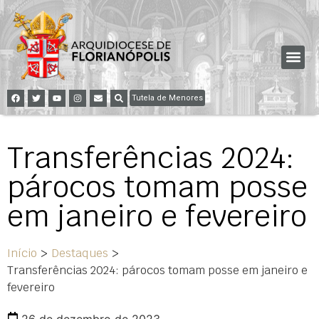
Tutela de Menores
Transferências 2024:
párocos tomam posse
em janeiro e fevereiro
Início
>
Destaques
>
Transferências 2024: párocos tomam posse em janeiro e
fevereiro
26 de dezembro de 2023