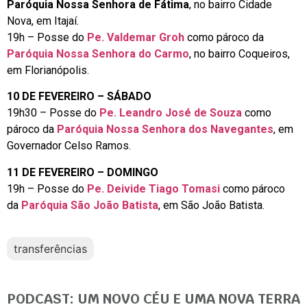
Paróquia Nossa Senhora de Fátima
, no bairro Cidade
Nova, em Itajaí.
19h – Posse do
Pe. Valdemar Groh
como pároco da
Paróquia Nossa Senhora do Carmo
, no bairro Coqueiros,
em Florianópolis.
10 DE FEVEREIRO – SÁBADO
19h30 – Posse do
Pe. Leandro José de Souza
como
pároco da
Paróquia Nossa Senhora dos Navegantes
, em
Governador Celso Ramos.
11 DE FEVEREIRO – DOMINGO
19h – Posse do
Pe. Deivide Tiago Tomasi
como pároco
da
Paróquia São João Batista
, em São João Batista.
transferências
PODCAST: UM NOVO CÉU E UMA NOVA TERRA