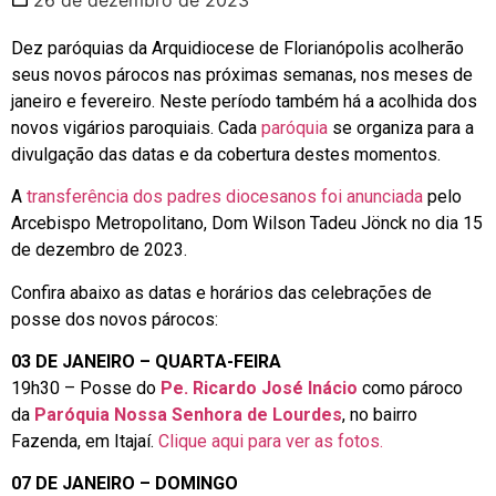
Dez paróquias da Arquidiocese de Florianópolis acolherão
seus novos párocos nas próximas semanas, nos meses de
janeiro e fevereiro. Neste período também há a acolhida dos
novos vigários paroquiais. Cada
paróquia
se organiza para a
divulgação das datas e da cobertura destes momentos.
A
transferência dos padres diocesanos foi anunciada
pelo
Arcebispo Metropolitano, Dom Wilson Tadeu Jönck no dia 15
de dezembro de 2023.
Confira abaixo as datas e horários das celebrações de
posse dos novos párocos:
03 DE JANEIRO – QUARTA-FEIRA
19h30 – Posse do
Pe. Ricardo José Inácio
como pároco
da
Paróquia Nossa Senhora de Lourdes
, no bairro
Fazenda, em Itajaí.
Clique aqui para ver as fotos.
07 DE JANEIRO – DOMINGO