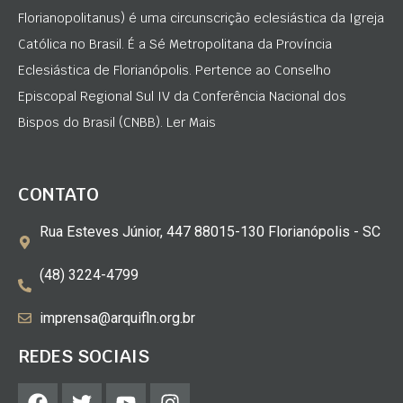
Florianopolitanus) é uma circunscrição eclesiástica da Igreja
Católica no Brasil. É a Sé Metropolitana da Província
Eclesiástica de Florianópolis. Pertence ao Conselho
Episcopal Regional Sul IV da Conferência Nacional dos
Bispos do Brasil (CNBB). Ler Mais
CONTATO
Rua Esteves Júnior, 447 88015-130 Florianópolis - SC
(48) 3224-4799
imprensa@arquifln.org.br
REDES SOCIAIS