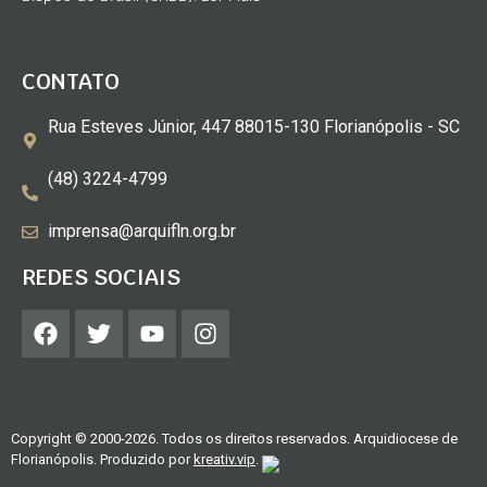
CONTATO
Rua Esteves Júnior, 447 88015-130 Florianópolis - SC
(48) 3224-4799
imprensa@arquifln.org.br
REDES SOCIAIS
Copyright © 2000-2026. Todos os direitos reservados. Arquidiocese de
Florianópolis. Produzido por
kreativ.vip
.