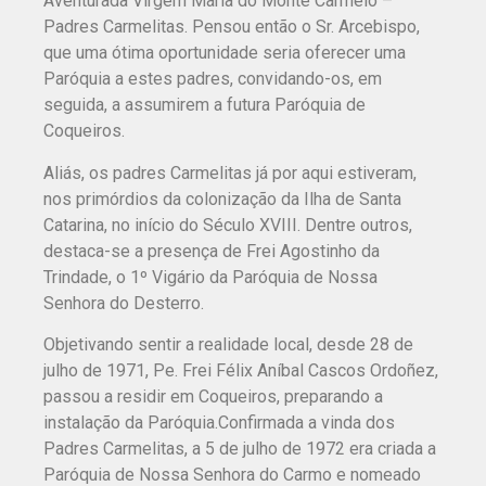
Aventurada Virgem Maria do Monte Carmelo –
Padres Carmelitas. Pensou então o Sr. Arcebispo,
que uma ótima oportunidade seria oferecer uma
Paróquia a estes padres, convidando-os, em
seguida, a assumirem a futura Paróquia de
Coqueiros.
Aliás, os padres Carmelitas já por aqui estiveram,
nos primórdios da colonização da Ilha de Santa
Catarina, no início do Século XVIII. Dentre outros,
destaca-se a presença de Frei Agostinho da
Trindade, o 1º Vigário da Paróquia de Nossa
Senhora do Desterro.
Objetivando sentir a realidade local, desde 28 de
julho de 1971, Pe. Frei Félix Aníbal Cascos Ordoñez,
passou a residir em Coqueiros, preparando a
instalação da Paróquia.Confirmada a vinda dos
Padres Carmelitas, a 5 de julho de 1972 era criada a
Paróquia de Nossa Senhora do Carmo e nomeado