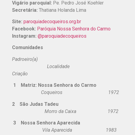
Vigário paroquial:
Pe. Pedro José Koehler
Secretária:
Thatiana Holanda Lima
Site:
paroquiadecoqueiros.org.br
Facebook:
Paróquia Nossa Senhora do Carmo
Instagram:
@paroquiadecoqueiros
Comunidades
Padroeiro(a)
Localidade
Criação
1 Matriz: Nossa Senhora do Carmo
Coqueiros 1972
2 São Judas Tadeu
Morro da Caixa 1972
3 Nossa Senhora Aparecida
Vila Aparecida 1983