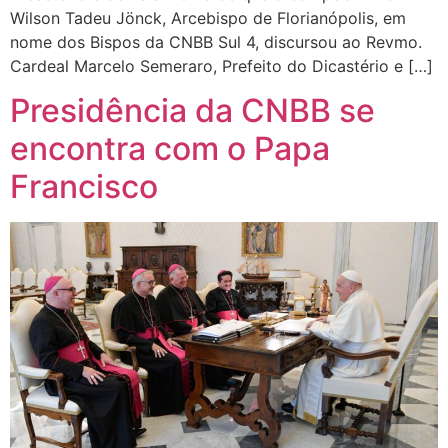
Wilson Tadeu Jönck, Arcebispo de Florianópolis, em
nome dos Bispos da CNBB Sul 4, discursou ao Revmo.
Cardeal Marcelo Semeraro, Prefeito do Dicastério e […]
Presidência da CNBB se
encontra com o Papa
Francisco