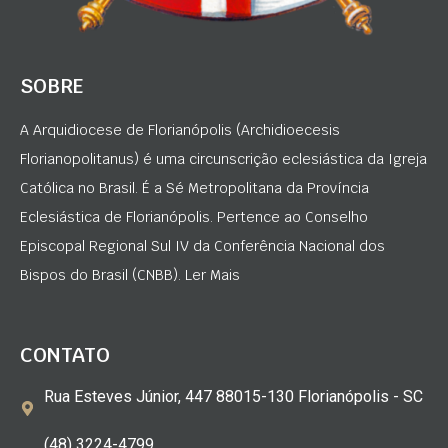
SOBRE
A Arquidiocese de Florianópolis (Archidioecesis
Florianopolitanus) é uma circunscrição eclesiástica da Igreja
Católica no Brasil. É a Sé Metropolitana da Província
Eclesiástica de Florianópolis. Pertence ao Conselho
Episcopal Regional Sul IV da Conferência Nacional dos
Bispos do Brasil (CNBB). Ler Mais
CONTATO
Rua Esteves Júnior, 447 88015-130 Florianópolis - SC
(48) 3224-4799