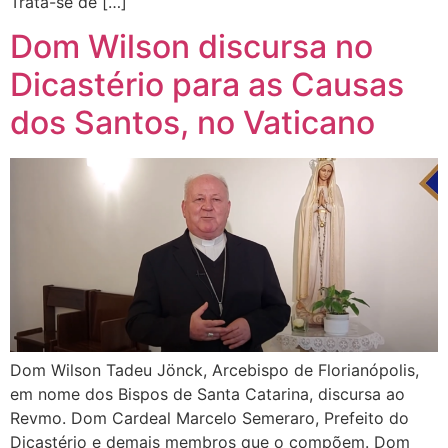
Trata-se de […]
Dom Wilson discursa no
Dicastério para as Causas
dos Santos, no Vaticano
Dom Wilson Tadeu Jönck, Arcebispo de Florianópolis,
em nome dos Bispos de Santa Catarina, discursa ao
Revmo. Dom Cardeal Marcelo Semeraro, Prefeito do
Dicastério e demais membros que o compõem. Dom