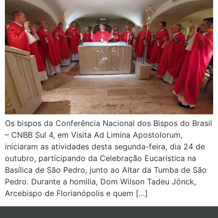
Os bispos da Conferência Nacional dos Bispos do Brasil
– CNBB Sul 4, em Visita Ad Limina Apostolorum,
iniciaram as atividades desta segunda-feira, dia 24 de
outubro, participando da Celebração Eucarística na
Basílica de São Pedro, junto ao Altar da Tumba de São
Pedro. Durante a homilia, Dom Wilson Tadeu Jönck,
Arcebispo de Florianópolis e quem […]