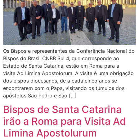
Os Bispos e representantes da Conferência Nacional do
Bispos do Brasil CNBB Sul 4, que corresponde ao
Estado de Santa Catarina, estão em Roma para a
visita Ad Limina Apostolorum. A visita é uma obrigação
dos bispos diocesanos, de a cada cinco anos se
encontrarem com o Papa, visitando os túmulos dos
apóstolos São Pedro e São […]
Bispos de Santa Catarina
irão a Roma para Visita Ad
Limina Apostolurum