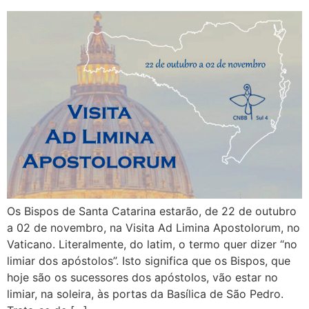
Os Bispos de Santa Catarina estarão, de 22 de outubro
a 02 de novembro, na Visita Ad Limina Apostolorum, no
Vaticano. Literalmente, do latim, o termo quer dizer “no
limiar dos apóstolos”. Isto significa que os Bispos, que
hoje são os sucessores dos apóstolos, vão estar no
limiar, na soleira, às portas da Basílica de São Pedro.