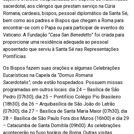
sacerdotal, aos clérigos que prestam serviço na Cúria
Romana, cardeais, bispos, pessoal diplomático da Santa Sé,
bem como aos padres e Bispos que chegam a Roma para
encontrar-se com o Papa ou para participar de eventos do
Vaticano. A Fundação “
Casa San Benedetto
” foi criada para
proporcionar uma residência adequada ao pessoal
aposentado que serviu à Santa Sé nas Representações
Pontifícias.
Os Bispos fazem suas orações e algumas Celebrações
Eucarísticas na Capela da
“Domus Romana
Sacerdotalis”,
onde estão hospedados. Possuem missas
programadas em outros locais: dia 24 – Basílica de São
Pedro (07h30); dia 25 – Pontifício Colégio Pio Brasileiro
(18h30); dia 26 – Arquibasílica de São João do Latrão
(07h30); dia 27 – Basílica de Santa Maria Maior (07h30); dia
28 – Basílica de São Paulo Fora dos Muros (16h00) e dia 29
– Catacumba de Santa Domitila (09h00). As celebrações
acontecerão no fuso horário de Roma. Outras visitas