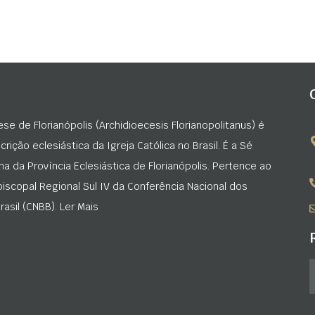
ese de Florianópolis (Archidioecesis Florianopolitanus) é
rição eclesiástica da Igreja Católica no Brasil. É a Sé
na da Província Eclesiástica de Florianópolis. Pertence ao
iscopal Regional Sul IV da Conferência Nacional dos
asil (CNBB). Ler Mais