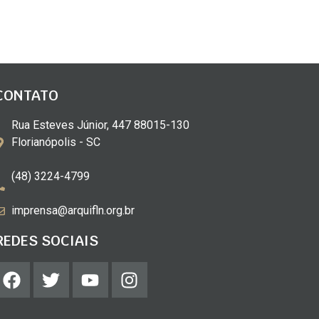
CONTATO
Rua Esteves Júnior, 447 88015-130
Florianópolis - SC
(48) 3224-4799
imprensa@arquifln.org.br
REDES SOCIAIS