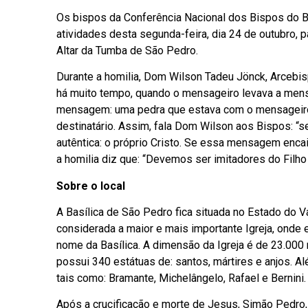
Os bispos da Conferência Nacional dos Bispos do Br
atividades desta segunda-feira, dia 24 de outubro, p
Altar da Tumba de São Pedro.
Durante a homilia, Dom Wilson Tadeu Jönck, Arcebis
há muito tempo, quando o mensageiro levava a mens
mensagem: uma pedra que estava com o mensageiro 
destinatário. Assim, fala Dom Wilson aos Bispos: 
autêntica: o próprio Cristo. Se essa mensagem encai
a homilia diz que: “Devemos ser imitadores do Filho
Sobre o local
A Basílica de São Pedro fica situada no Estado do 
considerada a maior e mais importante Igreja, onde
nome da Basílica. A dimensão da Igreja é de 23.000
possui 340 estátuas de: santos, mártires e anjos. 
tais como: Bramante, Michelângelo, Rafael e Bernini.
Após a crucificação e morte de Jesus, Simão Pedro,