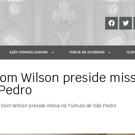
AÇÃO EVANGELIZADORA
IGREJA NA SOCIEDADE
CLER
Dom Wilson preside mis
Pedro
a: Dom Wilson preside missa no Túmulo de São Pedro