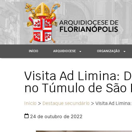
INÍCIO
ARQUIDIOCESE
ORGANIZAÇÃO
Visita Ad Limina: 
no Túmulo de São 
Início
>
Destaque secundário
>
Visita Ad Limin
24 de outubro de 2022