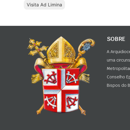
Visita Ad Limina
SOBRE
A Arquidioc
uma circunsc
Metropolita
Conselho Ep
Bispos do Br