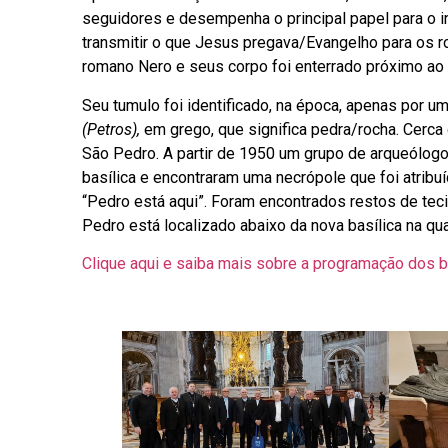
seguidores e desempenha o principal papel para o in
transmitir o que Jesus pregava/Evangelho para os r
romano Nero e seus corpo foi enterrado próximo ao 
Seu tumulo foi identificado, na época, apenas por 
(Petros),
em grego, que significa pedra/rocha. Cerca d
São Pedro. A partir de 1950 um grupo de arqueólogo
basílica e encontraram uma necrópole que foi atribuí
“Pedro está aqui”. Foram encontrados restos de te
Pedro está localizado abaixo da nova basílica na qu
Clique aqui e saiba mais sobre a programação dos b