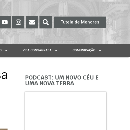
Tutela de Menores
O
VIDA CONSAGRADA
COMUNICAÇÃO
sa
PODCAST: UM NOVO CÉU E
UMA NOVA TERRA