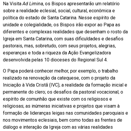
Na Visita
Ad Limina
, os Bispos apresentarão um relatório
sobre a realidade eclesial, social, cultural, econômica e
política do estado de Santa Catarina. Nesse espírito de
unidade e colegialidade, os Bispos irão expor ao Papa as
diferentes e complexas realidades que desenham o rosto da
Igreja em Santa Catarina, com suas dificuldades e desafios
pastorais, mas, sobretudo, com seus projetos, alegrias,
esperanças e toda a riqueza da Ação Evangelizadora
desenvolvida pelas 10 dioceses do Regional Sul 4.
O Papa poderá conhecer melhor, por exemplo, o trabalho
realizado na renovação da catequese, com o projeto da
Iniciação à Vida Cristã (IVC); a realidade da formação inicial e
permanente do clero; os desafios da pastoral vocacional; o
espírito de comunhão que existe com os religiosos e
religiosas; as inúmeras iniciativas e projetos que visam à
formação de lideranças leigas nas comunidades paroquiais e
nos movimentos eclesiais, bem como todas as frentes de
diálogo e interação da Igreja com as várias realidades