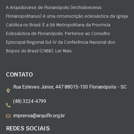
A Arquidiocese de Florianópolis (Archidioecesis
Florianopolitanus) é uma circunscrição eclesiástica da Igreja
Católica no Brasil. É a Sé Metropolitana da Província
Eclesiástica de Florianópolis. Pertence ao Conselho
Episcopal Regional Sul IV da Conferência Nacional dos
Bispos do Brasil (CNBB). Ler Mais
CONTATO
Rua Esteves Júnior, 447 88015-130 Florianópolis - SC
(48) 3224-4799
imprensa@arquifln.org.br
REDES SOCIAIS