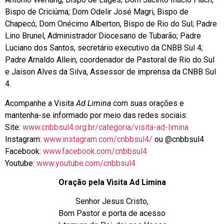
Bispo de Criciúma; Dom Odelir José Magri, Bispo de
Chapecó; Dom Onécimo Alberton, Bispo de Rio do Sul; Padre
Lino Brunel, Administrador Diocesano de Tubarão; Padre
Luciano dos Santos, secretário executivo da CNBB Sul 4;
Padre Arnaldo Allein, coordenador de Pastoral de Rio do Sul
e Jaison Alves da Silva, Assessor de imprensa da CNBB Sul
4.
Acompanhe a Visita
Ad Limina
com suas orações e
mantenha-se informado por meio das redes sociais:
Site:
www.cnbbsul4.org.br/categoria/visita-ad-limina
Instagram:
www.instagram.com/cnbbsul4/
ou @cnbbsul4
Facebook:
www.facebook.com/cnbbsul4
Youtube:
www.youtube.com/cnbbsul4
Oração pela Visita Ad Limina
Senhor Jesus Cristo,
Bom Pastor e porta de acesso