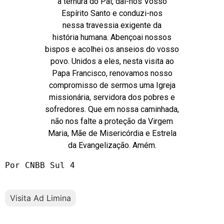
à ternura do Pai, dai-nos Vosso
Espírito Santo e conduzi-nos
nessa travessia exigente da
história humana. Abençoai nossos
bispos e acolhei os anseios do vosso
povo. Unidos a eles, nesta visita ao
Papa Francisco, renovamos nosso
compromisso de sermos uma Igreja
missionária, servidora dos pobres e
sofredores. Que em nossa caminhada,
não nos falte a proteção da Virgem
Maria, Mãe de Misericórdia e Estrela
da Evangelização. Amém.
Por CNBB Sul 4
Visita Ad Limina