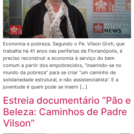
Economia e pobreza. Segundo o Pe. Vilson Groh, que
trabalha há 41 anos nas periferias de Florianópolis, é
preciso reconstruir a economia à serviço do bem
comum a partir dos empobrecidos, “inserindo-se no
mundo da pobreza” para se criar “um caminho de
solidariedade estrutural, e não assistencialista”. E a
juventude é quem pode se inserir […]
Estreia documentário “Pão e
Beleza: Caminhos de Padre
Vilson”