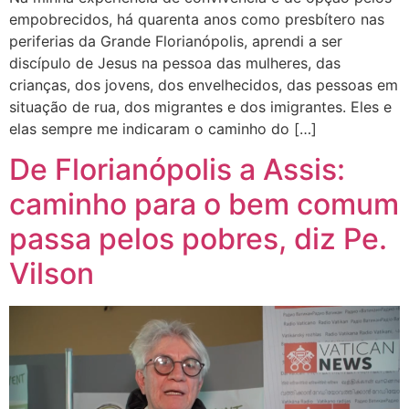
empobrecidos, há quarenta anos como presbítero nas
periferias da Grande Florianópolis, aprendi a ser
discípulo de Jesus na pessoa das mulheres, das
crianças, dos jovens, dos envelhecidos, das pessoas em
situação de rua, dos migrantes e dos imigrantes. Eles e
elas sempre me indicaram o caminho do […]
De Florianópolis a Assis:
caminho para o bem comum
passa pelos pobres, diz Pe.
Vilson