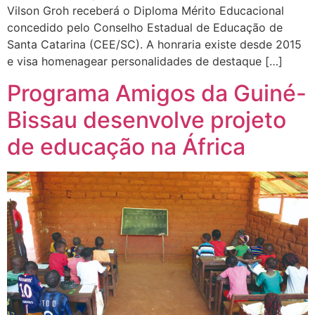
Vilson Groh receberá o Diploma Mérito Educacional
concedido pelo Conselho Estadual de Educação de
Santa Catarina (CEE/SC). A honraria existe desde 2015
e visa homenagear personalidades de destaque […]
Programa Amigos da Guiné-
Bissau desenvolve projeto
de educação na África