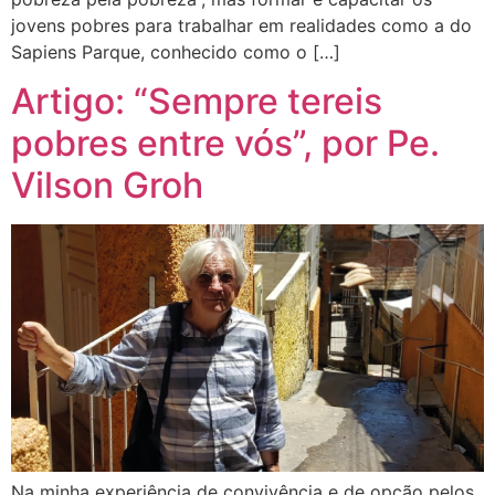
jovens pobres para trabalhar em realidades como a do
Sapiens Parque, conhecido como o […]
Artigo: “Sempre tereis
pobres entre vós”, por Pe.
Vilson Groh
Na minha experiência de convivência e de opção pelos