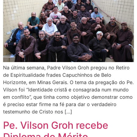
Na última semana, Padre Vilson Groh pregou no Retiro
de Espiritualidade frades Capuchinhos de Belo
Horizonte, em Minas Gerais. O tema da pregação do Pe.
Vilson foi “Identidade cristã e consagrada num mundo
em conflito”, que tinha como objetivo demonstrar como
é preciso estar firme na fé para dar o verdadeiro
testemunho de Cristo nos […]
Pe. Vilson Groh recebe
Diploma de Mérito