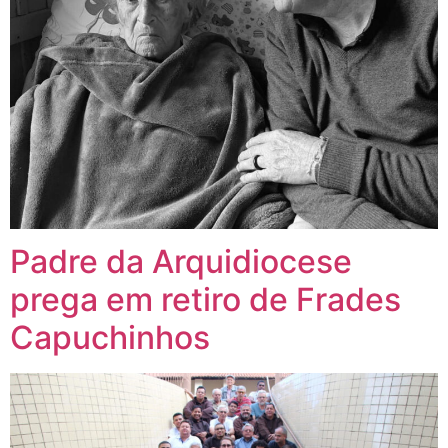
Padre da Arquidiocese
prega em retiro de Frades
Capuchinhos