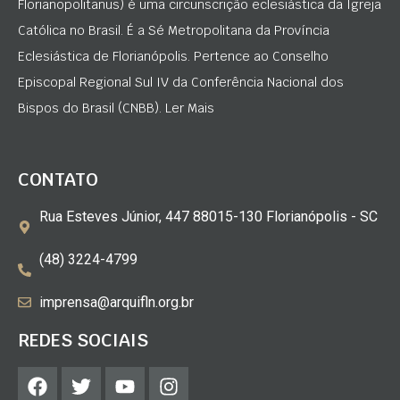
Florianopolitanus) é uma circunscrição eclesiástica da Igreja
Católica no Brasil. É a Sé Metropolitana da Província
Eclesiástica de Florianópolis. Pertence ao Conselho
Episcopal Regional Sul IV da Conferência Nacional dos
Bispos do Brasil (CNBB). Ler Mais
CONTATO
Rua Esteves Júnior, 447 88015-130 Florianópolis - SC
(48) 3224-4799
imprensa@arquifln.org.br
REDES SOCIAIS