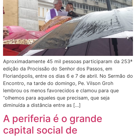
Aproximadamente 45 mil pessoas participaram da 253ª
edição da Procissão do Senhor dos Passos, em
Florianópolis, entre os dias 6 e 7 de abril. No Sermão do
Encontro, na tarde do domingo, Pe. Vilson Groh
lembrou os menos favorecidos e clamou para que
“olhemos para aqueles que precisam, que seja
diminuída a distância entre as […]
A periferia é o grande
capital social de