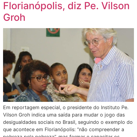
Florianópolis, diz Pe. Vilson
Groh
Em reportagem especial, o presidente do Instituto Pe.
Vilson Groh indica uma saída para mudar o jogo das
desigualdades sociais no Brasil, seguindo o exemplo do
que acontece em Florianópolis: “não compreender a
pobreza pela pobreza”, mas formar e capacitar os