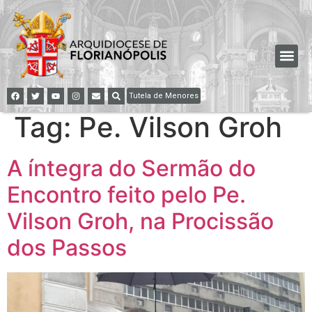
Tutela de Menores
Tag:
Pe. Vilson Groh
A íntegra do Sermão do
Encontro feito pelo Pe.
Vilson Groh, na Procissão
dos Passos