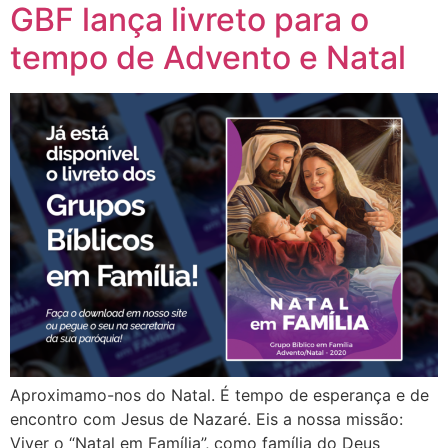
GBF lança livreto para o
tempo de Advento e Natal
Aproximamo-nos do Natal. É tempo de esperança e de
encontro com Jesus de Nazaré. Eis a nossa missão:
Viver o “Natal em Família”, como família do Deus