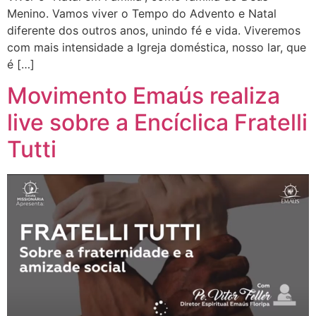
Menino. Vamos viver o Tempo do Advento e Natal
diferente dos outros anos, unindo fé e vida. Viveremos
com mais intensidade a Igreja doméstica, nosso lar, que
é […]
Movimento Emaús realiza
live sobre a Encíclica Fratelli
Tutti