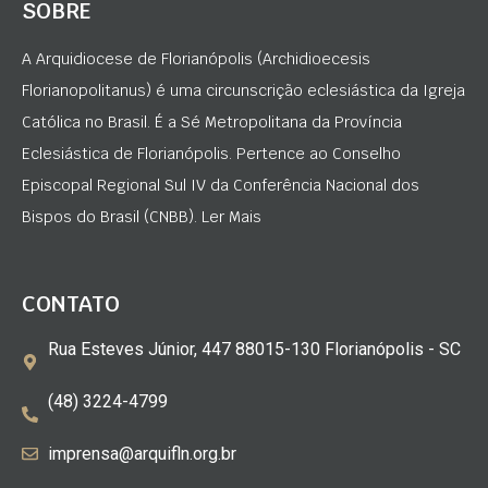
SOBRE
A Arquidiocese de Florianópolis (Archidioecesis
Florianopolitanus) é uma circunscrição eclesiástica da Igreja
Católica no Brasil. É a Sé Metropolitana da Província
Eclesiástica de Florianópolis. Pertence ao Conselho
Episcopal Regional Sul IV da Conferência Nacional dos
Bispos do Brasil (CNBB). Ler Mais
CONTATO
Rua Esteves Júnior, 447 88015-130 Florianópolis - SC
(48) 3224-4799
imprensa@arquifln.org.br