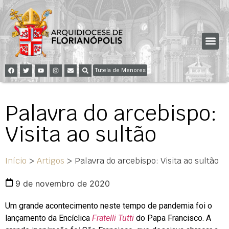
Tutela de Menores
Palavra do arcebispo:
Visita ao sultão
Início
>
Artigos
>
Palavra do arcebispo: Visita ao sultão
9 de novembro de 2020
Um grande acontecimento neste tempo de pandemia foi o
lançamento da Encíclica
Fratelli Tutti
do Papa Francisco. A