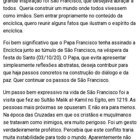
grande inspiração foi São Francisco, que desejava abraçar a
todos. Queria construir um mundo onde todos vivessem
como irmãos. Sem entrar propriamente no conteúdo da
encíclica, quero reunir alguns fatos que ilustram o espírito da
encíclica.
Foi bem significativo que o Papa Francisco tenha assinado a
Encíclica junto ao túmulo de São Francisco, na véspera da
festa do Santo (03/10/20). O Papa, que evita apresentar
simplesmente reflexões abstratas, deseja contribuir para
que haja passos concretos na construção do diálogo e da
paz. Quer continuar os passos de São Francisco.
Um passo bem expressivo na vida de São Francisco foi a
visita que fez ao Sultão Malik al-Kamil no Egito, em 1219. As
pessoas mais próximas se opuseram. E não era para menos.
Na época das Cruzadas em que os cristãos e muçulmanos
se tratavam como inimigos, era muito perigoso. Foi um gesto
verdadeiramente profético. Percebia que este conflito traria
muita instabilidade para todo o mundo. Aparentemente não