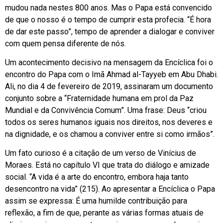
mudou nada nestes 800 anos. Mas o Papa está convencido
de que o nosso é o tempo de cumprir esta profecia. “É hora
de dar este passo”, tempo de aprender a dialogar e conviver
com quem pensa diferente de nós.
Um acontecimento decisivo na mensagem da Encíclica foi o
encontro do Papa com o Imã Ahmad al-Tayyeb em Abu Dhabi.
Ali, no dia 4 de fevereiro de 2019, assinaram um documento
conjunto sobre a “Fraternidade humana em prol da Paz
Mundial e da Convivência Comum”. Uma frase: Deus “criou
todos os seres humanos iguais nos direitos, nos deveres e
na dignidade, e os chamou a conviver entre si como irmãos”.
Um fato curioso é a citação de um verso de Vinícius de
Moraes. Está no capítulo VI que trata do diálogo e amizade
social. “A vida é a arte do encontro, embora haja tanto
desencontro na vida” (215). Ao apresentar a Encíclica o Papa
assim se expressa: É uma humilde contribuição para
reflexão, a fim de que, perante as várias formas atuais de