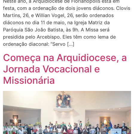
Neste ano, a Arquidiocese de Florianópolis está em
festa, com a ordenação de dois jovens diáconos. Clovis
Martins, 26, e Willian Vogel, 26, serão ordenados
diáconos no dia 11 de maio, na Igreja Matriz da
Paróquia São João Batista, às 9h. A Missa será
presidida pelo Arcebispo. Eles têm como lema de
ordenação diaconal: “Servo […]
Começa na Arquidiocese, a
Jornada Vocacional e
Missionária