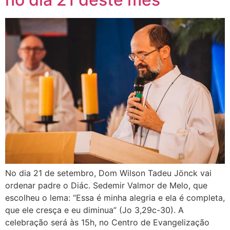
No dia 21 de setembro, Dom Wilson Tadeu Jönck vai
ordenar padre o Diác. Sedemir Valmor de Melo, que
escolheu o lema: “Essa é minha alegria e ela é completa,
que ele cresça e eu diminua” (Jo 3,29c-30). A
celebração será às 15h, no Centro de Evangelização