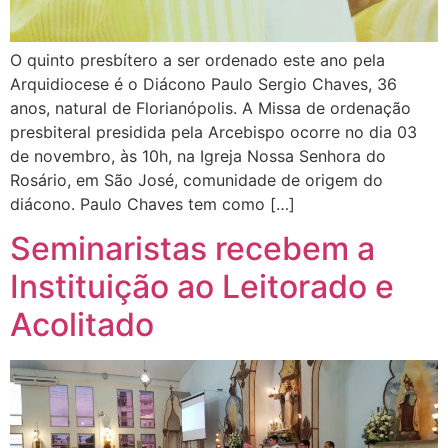
O quinto presbítero a ser ordenado este ano pela
Arquidiocese é o Diácono Paulo Sergio Chaves, 36
anos, natural de Florianópolis. A Missa de ordenação
presbiteral presidida pela Arcebispo ocorre no dia 03
de novembro, às 10h, na Igreja Nossa Senhora do
Rosário, em São José, comunidade de origem do
diácono. Paulo Chaves tem como […]
Seminaristas recebem a
Instituição ao Leitorado e
Acolitado