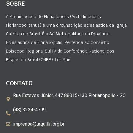
SOBRE
A Arquidiocese de Florianópolis (Archidioecesis
Florianopolitanus) é uma circunscrição eclesiástica da Igreja
Católica no Brasil. É a Sé Metropolitana da Província
Eclesiástica de Florianópolis. Pertence ao Conselho
Episcopal Regional Sul IV da Conferência Nacional dos
Bispos do Brasil (CNBB). Ler Mais
CONTATO
Rua Esteves Júnior, 447 88015-130 Florianópolis - SC
(48) 3224-4799
imprensa@arquifln.org.br