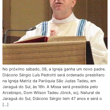
No próximo sábado, 08, a Igreja ganha um novo padre.
Diácono Sérgio Luís Pedrotti será ordenado presbítero
na Igreja Matriz da Paróquia São Judas Tadeu, em
Jaraguá do Sul, às 16h. A Missa será presidida pelo
Arcebispo, Dom Wilson Tadeu Jönck, scj. Natural de
Jaraguá do Sul, Diácono Sérgio tem 47 anos e será o
[…]