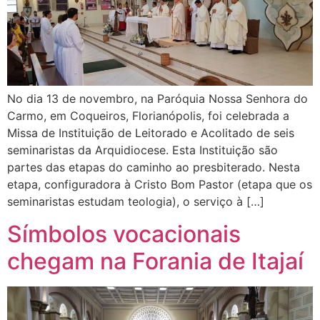
No dia 13 de novembro, na Paróquia Nossa Senhora do
Carmo, em Coqueiros, Florianópolis, foi celebrada a
Missa de Instituição de Leitorado e Acolitado de seis
seminaristas da Arquidiocese. Esta Instituição são
partes das etapas do caminho ao presbiterado. Nesta
etapa, configuradora à Cristo Bom Pastor (etapa que os
seminaristas estudam teologia), o serviço à […]
Símbolos vocacionais
chegam na Forania de Itajaí