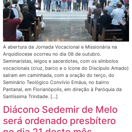
A abertura da Jornada Vocacional e Missionária na
Arquidiocese ocorreu no dia 08 de outubro.
Seminaristas, leigos e sacerdotes, com os símbolos
vocacionais (cruz, barco e o ícone do Discípulo Amado)
saíram em caminhada, com a oração do terço, do
Seminário Teológico Convívio Emáus, no bairro
Pantanal, em Florianópolis, em direção à Paróquia da
Santíssima Trindade. […]
Diácono Sedemir de Melo
será ordenado presbítero
no dia 21 deste mês