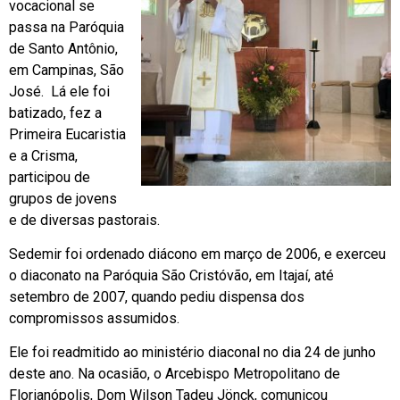
vocacional se
passa na Paróquia
de Santo Antônio,
em Campinas, São
José. Lá ele foi
batizado, fez a
Primeira Eucaristia
e a Crisma,
participou de
grupos de jovens
e de diversas pastorais.
Sedemir foi ordenado diácono em março de 2006, e exerceu
o diaconato na Paróquia São Cristóvão, em Itajaí, até
setembro de 2007, quando pediu dispensa dos
compromissos assumidos.
Ele foi readmitido ao ministério diaconal no dia 24 de junho
deste ano. Na ocasião, o Arcebispo Metropolitano de
Florianópolis, Dom Wilson Tadeu Jönck, comunicou