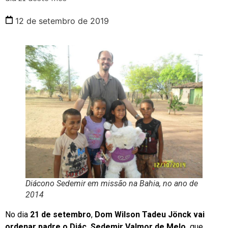
12 de setembro de 2019
Diácono Sedemir em missão na Bahia, no ano de
2014
No dia
21 de setembro
,
Dom Wilson Tadeu Jönck vai
ordenar padre o Diác. Sedemir Valmor de Melo,
que