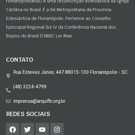
Florianopolitanus) é uma circunscrição eclesiástica da Igreja
Católica no Brasil. É a Sé Metropolitana da Província
Eclesiástica de Florianópolis. Pertence ao Conselho
Episcopal Regional Sul IV da Conferência Nacional dos
Bispos do Brasil (CNBB). Ler Mais
CONTATO
Rua Esteves Júnior, 447 88015-130 Florianópolis - SC
(48) 3224-4799
imprensa@arquifln.org.br
REDES SOCIAIS