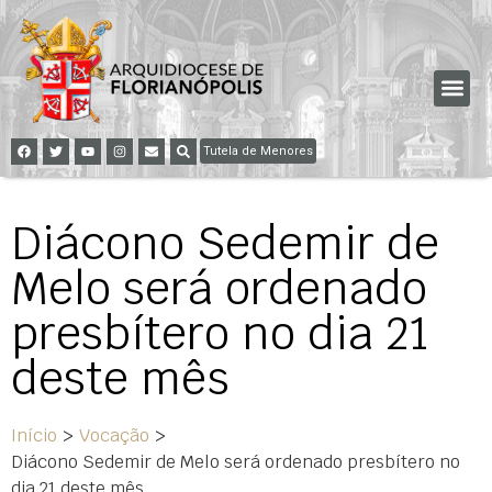
Tutela de Menores
Diácono Sedemir de
Melo será ordenado
presbítero no dia 21
deste mês
Início
>
Vocação
>
Diácono Sedemir de Melo será ordenado presbítero no
dia 21 deste mês