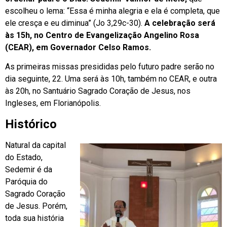
escolheu o lema: “Essa é minha alegria e ela é completa, que
ele cresça e eu diminua” (Jo 3,29c-30).
A celebração será
às 15h, no Centro de Evangelização Angelino Rosa
(CEAR), em Governador Celso Ramos.
As primeiras missas presididas pelo futuro padre serão no
dia seguinte, 22. Uma será às 10h, também no CEAR, e outra
às 20h, no Santuário Sagrado Coração de Jesus, nos
Ingleses, em Florianópolis.
Histórico
Natural da capital
do Estado,
Sedemir é da
Paróquia do
Sagrado Coração
de Jesus. Porém,
toda sua história