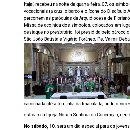
Itajaí, recebeu na noite da quarta-feira, 07, os símbo
vocacionais (a cruz, o barco e o ícone do Discípulo
percorrem as paróquias da Arquidiocese de Florianó
Missa de acolhida dos símbolos, colocados em luga
destaque no presbitério, foi presidida pelo pároco 
São João Batista e Vigário Forâneo, Pe.
Valmir Debar
caminhada até a Igrejinha da Imaculada, onde ocorr
estarão na Igreja Nossa Senhora da Conceição, cent
No sábado, 10,
será um dia especial para os jovens