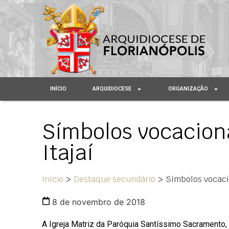
INÍCIO
ARQUIDIOCESE
ORGANIZAÇÃO
Símbolos vocacion
Itajaí
Início
>
Destaque secundário
>
Símbolos vocaci
8 de novembro de 2018
A Igreja Matriz da Paróquia Santíssimo Sacramento,