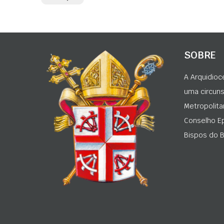
SOBRE
A Arquidioc
uma circunsc
Metropolita
Conselho Ep
Bispos do Br