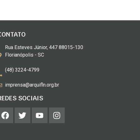
CONTATO
Rua Esteves Júnior, 447 88015-130
Florianópolis - SC
(48) 3224-4799
imprensa@arquifln.org.br
REDES SOCIAIS