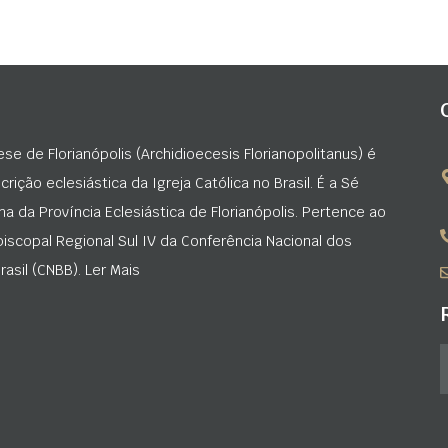
ese de Florianópolis (Archidioecesis Florianopolitanus) é
rição eclesiástica da Igreja Católica no Brasil. É a Sé
na da Província Eclesiástica de Florianópolis. Pertence ao
iscopal Regional Sul IV da Conferência Nacional dos
asil (CNBB). Ler Mais