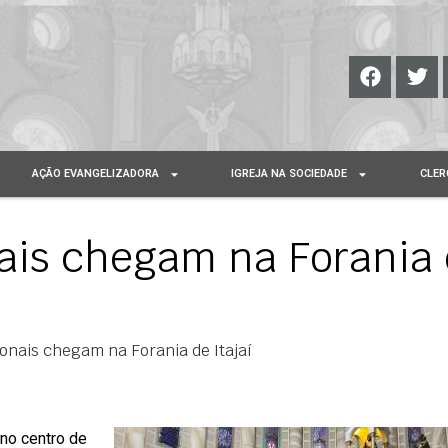
AÇÃO EVANGELIZADORA
IGREJA NA SOCIEDADE
CLER
ais chegam na Forania
onais chegam na Forania de Itajaí
 no centro de