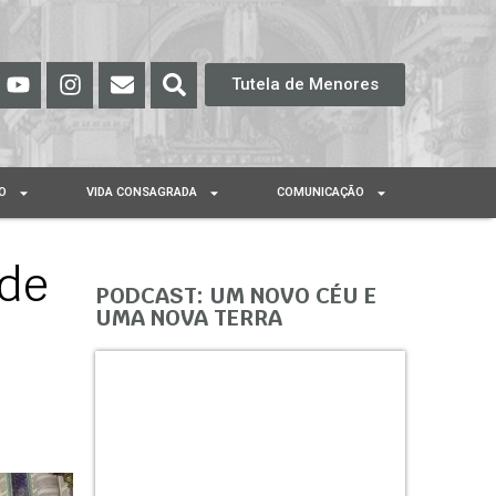
Tutela de Menores
O
VIDA CONSAGRADA
COMUNICAÇÃO
 de
PODCAST: UM NOVO CÉU E
UMA NOVA TERRA