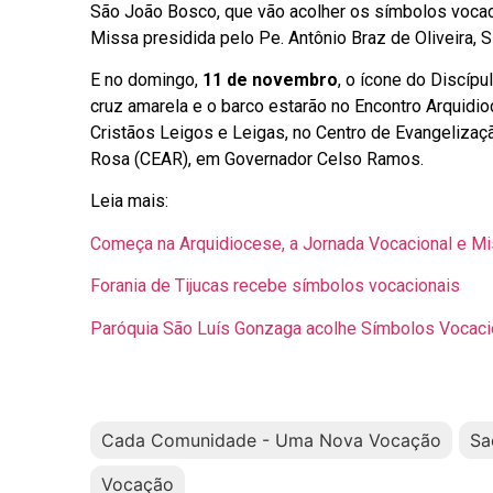
São João Bosco, que vão acolher os símbolos vocac
Missa presidida pelo Pe. Antônio Braz de Oliveira, 
E no domingo,
11 de novembro
, o ícone do Discípu
cruz amarela e o barco estarão no Encontro Arquidi
Cristãos Leigos e Leigas, no Centro de Evangelizaç
Rosa (CEAR), em Governador Celso Ramos.
Leia mais:
Começa na Arquidiocese, a Jornada Vocacional e M
Forania de Tijucas recebe símbolos vocacionais
Paróquia São Luís Gonzaga acolhe Símbolos Vocaci
Cada Comunidade - Uma Nova Vocação
Sa
Vocação