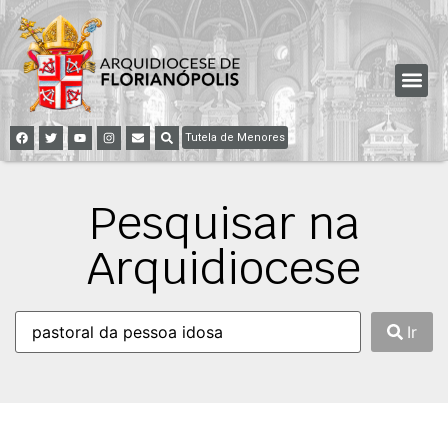
Tutela de Menores
Pesquisar na
Arquidiocese
Ir