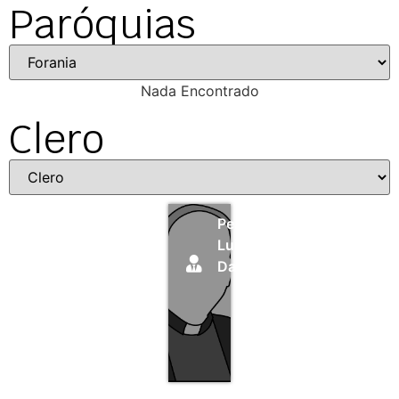
Paróquias
Nada Encontrado
Clero
Pe.
Luiz
Darós