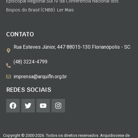
Episcopal Regional Sul IV da Conferência Nacional dos
Bispos do Brasil (CNBB). Ler Mais
CONTATO
Rua Esteves Júnior, 447 88015-130 Florianópolis - SC
(48) 3224-4799
imprensa@arquifln.org.br
REDES SOCIAIS
Copyright © 2000-2026. Todos os direitos reservados. Arquidiocese de