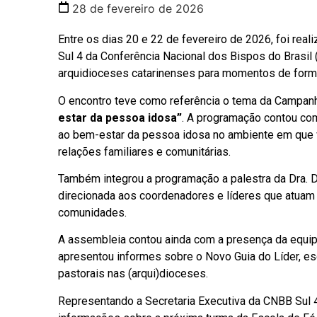
28 de fevereiro de 2026
Entre os dias 20 e 22 de fevereiro de 2026, foi rea
Sul 4 da Conferência Nacional dos Bispos do Brasil
arquidioceses catarinenses para momentos de forma
O encontro teve como referência o tema da Campanh
estar da pessoa idosa”
. A programação contou co
ao bem-estar da pessoa idosa no ambiente em que viv
relações familiares e comunitárias.
Também integrou a programação a palestra da Dra. 
direcionada aos coordenadores e líderes que atu
comunidades.
A assembleia contou ainda com a presença da equip
apresentou informes sobre o Novo Guia do Líder, e
pastorais nas (arqui)dioceses.
Representando a Secretaria Executiva da CNBB Sul 4