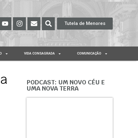
Tutela de Menores
O
VIDA CONSAGRADA
COMUNICAÇÃO
sa
PODCAST: UM NOVO CÉU E
UMA NOVA TERRA