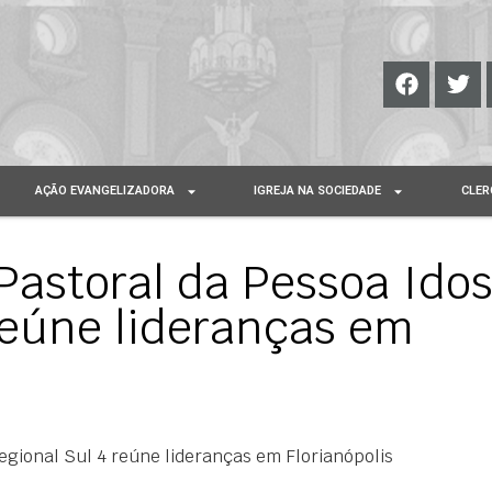
AÇÃO EVANGELIZADORA
IGREJA NA SOCIEDADE
CLER
Pastoral da Pessoa Ido
reúne lideranças em
egional Sul 4 reúne lideranças em Florianópolis