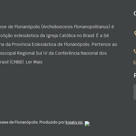
ese de Florianópolis (Archidioecesis Florianopolitanus) é
rição eclesiástica da Igreja Católica no Brasil. É a Sé
na da Província Eclesiástica de Florianópolis. Pertence ao
iscopal Regional Sul IV da Conferência Nacional dos
asil (CNBB). Ler Mais
cese de Florianópolis. Produzido por
kreativ.vip
.