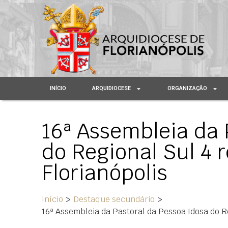
INÍCIO
ARQUIDIOCESE
ORGANIZAÇÃO
16ª Assembleia da 
do Regional Sul 4 
Florianópolis
Início
>
Destaque secundário
>
16ª Assembleia da Pastoral da Pessoa Idosa do R