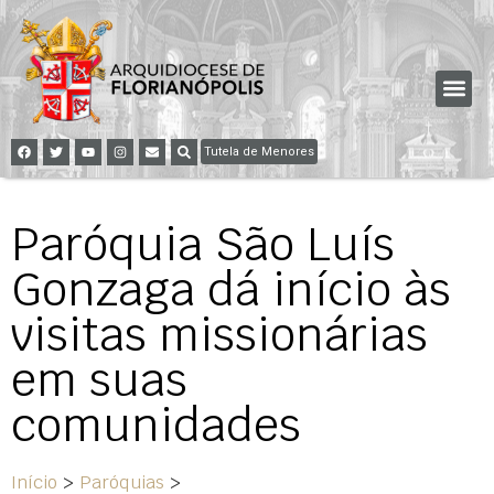
Tutela de Menores
Paróquia São Luís
Gonzaga dá início às
visitas missionárias
em suas
comunidades
Início
>
Paróquias
>