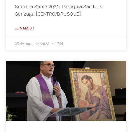
Semana Santa 2024: Paróquia São Luís
Gonzaga [CENTRO/BRUSQUE]
LEIA MAIS +
25 de março de 2024
17:21