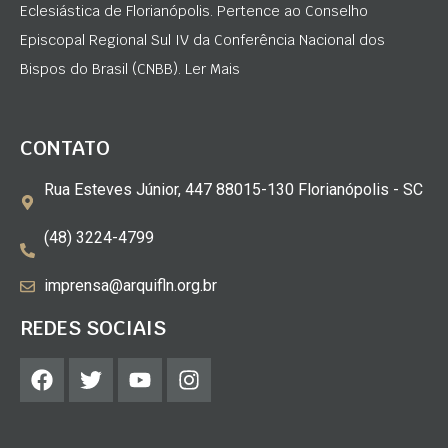
Eclesiástica de Florianópolis. Pertence ao Conselho
Episcopal Regional Sul IV da Conferência Nacional dos
Bispos do Brasil (CNBB). Ler Mais
CONTATO
Rua Esteves Júnior, 447 88015-130 Florianópolis - SC
(48) 3224-4799
imprensa@arquifln.org.br
REDES SOCIAIS