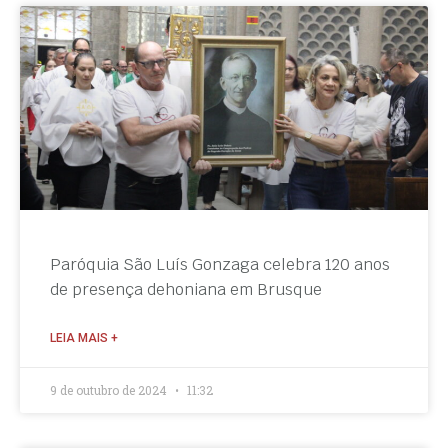
Paróquia São Luís Gonzaga celebra 120 anos
de presença dehoniana em Brusque
LEIA MAIS +
9 de outubro de 2024
11:32