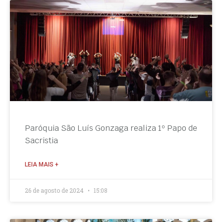
Paróquia São Luís Gonzaga realiza 1º Papo de
Sacristia
LEIA MAIS +
26 de agosto de 2024
15:08