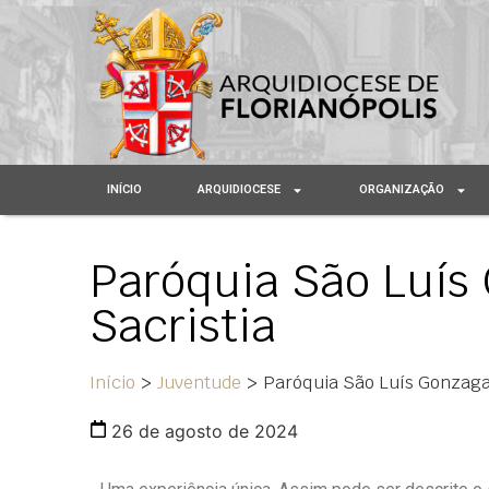
INÍCIO
ARQUIDIOCESE
ORGANIZAÇÃO
Paróquia São Luís 
Sacristia
Início
>
Juventude
>
Paróquia São Luís Gonzaga 
26 de agosto de 2024