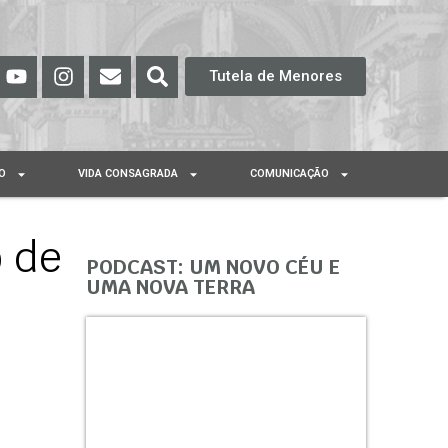
Tutela de Menores
O
VIDA CONSAGRADA
COMUNICAÇÃO
o de
PODCAST: UM NOVO CÉU E
UMA NOVA TERRA