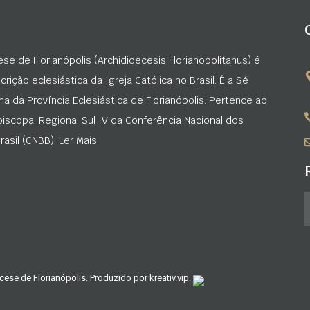
ese de Florianópolis (Archidioecesis Florianopolitanus) é
rição eclesiástica da Igreja Católica no Brasil. É a Sé
na da Província Eclesiástica de Florianópolis. Pertence ao
iscopal Regional Sul IV da Conferência Nacional dos
asil (CNBB). Ler Mais
cese de Florianópolis. Produzido por
kreativ.vip
.