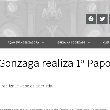
AÇÃO EVANGELIZADORA
IGREJA NA SOCIEDADE
CLER
Gonzaga realiza 1º Pap
realiza 1º Papo de Sacristia