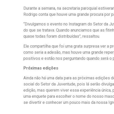
Durante a semana, na secretaria paroquial estiveram
Rodrigo conta que houve uma grande procura por p
“Divulgamos o evento no Instagram do Setor da Ju
do que se tratava. Quando anunciamos que as fit
quase todas foram distribuídas”, ressaltou.
Ele compartilha que foi uma grata surpresa ver a p
como seria a adesão, mas houve uma grande reperc
positivos e estão nos perguntando quando será o p
Próximas edições
Ainda não há uma data para as próximas edições d
social do Setor da Juventude, pois lá serão divul
edição, mas querem viver essa experiência única,
uma enquete para escolher o nome do nosso mascot
se divertir e conhecer um pouco mais da nossa Igre