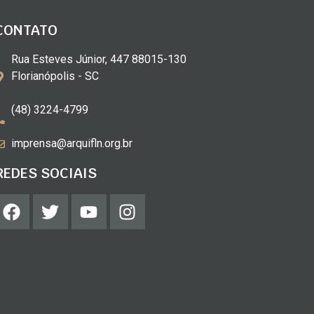
CONTATO
Rua Esteves Júnior, 447 88015-130
Florianópolis - SC
(48) 3224-4799
imprensa@arquifln.org.br
REDES SOCIAIS