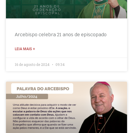
Arcebispo celebra 21 anos de episcopado
LEIA MAIS +
16 de agosto de 2024
09:34