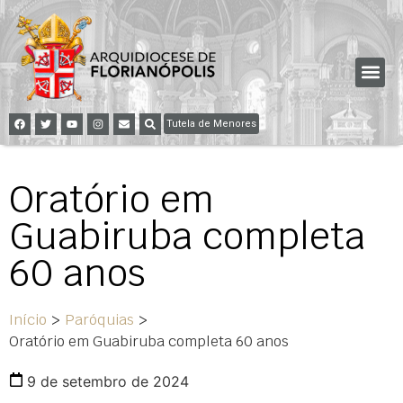
Tutela de Menores
Oratório em
Guabiruba completa
60 anos
Início
>
Paróquias
>
Oratório em Guabiruba completa 60 anos
9 de setembro de 2024