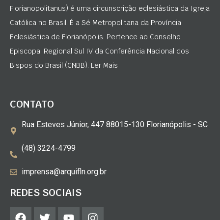
Florianopolitanus) é uma circunscrição eclesiástica da Igreja
Católica no Brasil. É a Sé Metropolitana da Província
Eclesiástica de Florianópolis. Pertence ao Conselho
Episcopal Regional Sul IV da Conferência Nacional dos
Bispos do Brasil (CNBB). Ler Mais
CONTATO
Rua Esteves Júnior, 447 88015-130 Florianópolis - SC
(48) 3224-4799
imprensa@arquifln.org.br
REDES SOCIAIS