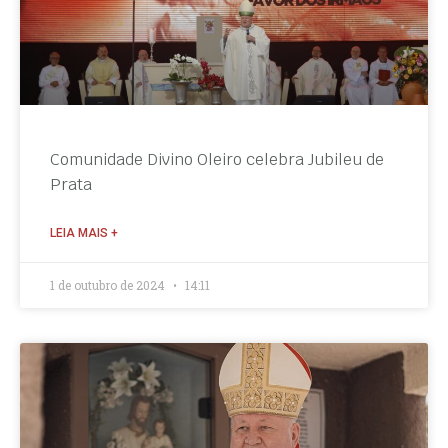
Comunidade Divino Oleiro celebra Jubileu de
Prata
LEIA MAIS +
1 de outubro de 2024
14:11