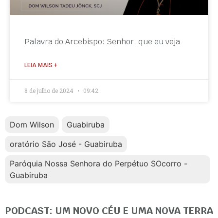
Palavra do Arcebispo: Senhor, que eu veja
LEIA MAIS +
8 de julho de 2024
09:42
Dom Wilson
Guabiruba
oratório São José - Guabiruba
Paróquia Nossa Senhora do Perpétuo SOcorro -
Guabiruba
PODCAST: UM NOVO CÉU E UMA NOVA TERRA