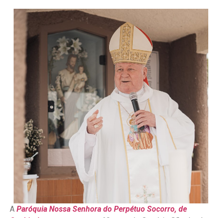
A
Paróquia Nossa Senhora do Perpétuo Socorro, de