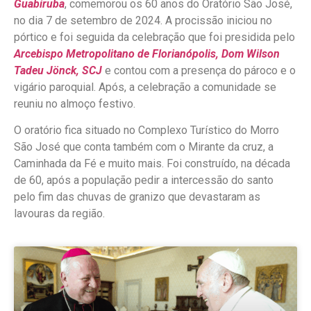
Guabiruba
, comemorou os 60 anos do Oratório São José,
no dia 7 de setembro de 2024. A procissão iniciou no
pórtico e foi seguida da celebração que foi presidida pelo
Arcebispo Metropolitano de Florianópolis, Dom Wilson
Tadeu Jönck, SCJ
e contou com a presença do pároco e o
vigário paroquial. Após, a celebração a comunidade se
reuniu no almoço festivo.
O oratório fica situado no Complexo Turístico do Morro
São José que conta também com o Mirante da cruz, a
Caminhada da Fé e muito mais. Foi construído, na década
de 60, após a população pedir a intercessão do santo
pelo fim das chuvas de granizo que devastaram as
lavouras da região.