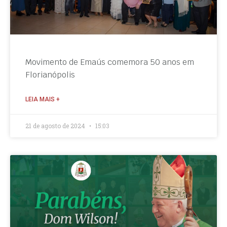
Movimento de Emaús comemora 50 anos em
Florianópolis
LEIA MAIS +
21 de agosto de 2024
15:03